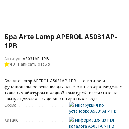
Бра Arte Lamp APEROL A5031AP-
1PB
Артикул:
A5031AP-1PB
4.3
Написать отзыв
Бра Arte Lamp APEROL A5031AP-1PB — стильное и
функциональное решение для вашего интерьера. Модель с
тканевым абажуром и медной арматурой. Рассчитано на
лампу с цоколем E27 до 60 Вт. Гарантия 3 года.
Схема
Инструкция по
установке A5031AP-1PB
Каталог
Информация из PDF
каталога A5031AP-1PB