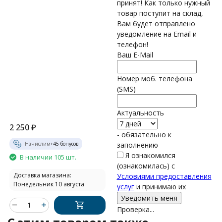
принят! Как только нужный
товар поступит на склад,
Вам будет отправлено
уведомление на Email и
телефон!
Ваш E-Mail
Номер моб. телефона
(SMS)
Актуальность
2 250
₽
- обязательно к
Начислим
+
45
бонусов
заполнению
Я ознакомился
В наличии 105 шт.
(ознакомилась) с
Доставка магазина:
Условиями предоставления
Понедельник 10 августа
услуг
и принимаю их
Проверка...