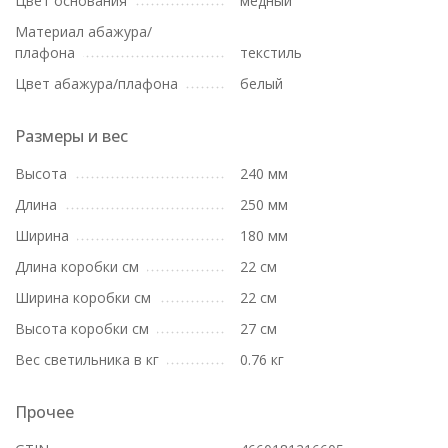
Цвет основания
медный
Материал абажура/
плафона
текстиль
Цвет абажура/плафона
белый
Размеры и вес
Высота
240 мм
Длина
250 мм
Ширина
180 мм
Длина коробки см
22 см
Ширина коробки см
22 см
Высота коробки см
27 см
Вес светильника в кг
0.76 кг
Прочее