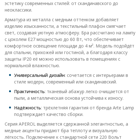
эстетику современных стилей: от скандинавского до
неоклассики.
Арматура из металла с медным оттенком добавляет
изделию изысканности, а текстильный плафон смягчает
свет, создавая уютную атмосферу. Бра рассчитано на лампу
с цоколем E27 мощностью до 60 Вт, что обеспечивает
комфортное освещение площади до 4 м². Модель подойдёт
для спальни, прихожей или гостиной, а благодаря классу
защиты IP20 её можно использовать в помещениях с
нормальной влажностью.
Универсальный дизайн
: сочетается с интерьерами в
стиле модерн, современный или скандинавский.
Практичность
: тканевый абажур легко очищается от
пыли, а металлическая основа устойчива к износу.
Надёжность
: трёхлетняя гарантия от бренда Arte Lamp
подтверждает качество сборки.
Серия APEROL выделяется сдержанной элегантностью, а
медные акценты придают бра теплоту и визуальную
лёгкость. Подключение к стандартной сети 220 Вольт