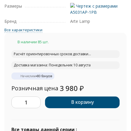
Размеры
Чертеж с размерами
A5031AP-1PB
Бренд
Arte Lamp
Все характеристики
В наличии 85 шт.
Расчёт ориентировочных сроков доставки...
Доставка магазина: Понедельник 10 августа
Начислим
+
80
бонусов
3 980
₽
Розничная цена
В корзину
Все товары данной серии :