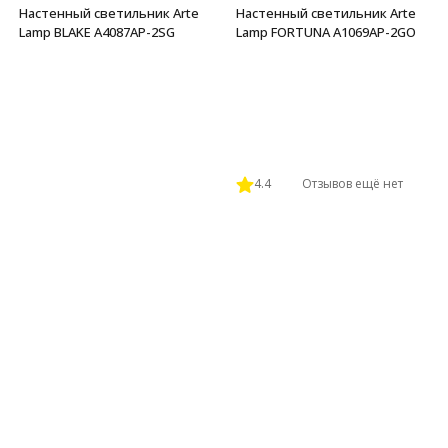
Настенный светильник Arte
Настенный светильник Arte
Lamp BLAKE A4087AP-2SG
Lamp FORTUNA A1069AP-2GO
4.4
Отзывов ещё нет