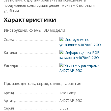
светильник с другими элементами освещения, а
продуманная конструкция делает монтаж быстрым и
удобным.
Характеристики
Инструкции, схемы, 3D модели
Схема
Инструкция по
установке A4070AP-2GO
Каталог
Информация из PDF
каталога A4070AP-2GO
Размеры
Чертеж с размерами
A4070AP-2GO
Производитель, серия, стиль, гарантия
Бренд
Arte Lamp
Артикул
A4070AP-2GO
Серия
LILLY