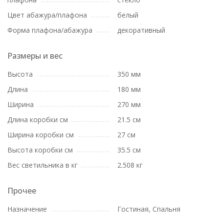
Цвет абажура/плафона
белый
Форма плафона/абажура
декоративный
Размеры и вес
Высота
350 мм
Длина
180 мм
Ширина
270 мм
Длина коробки см
21.5 см
Ширина коробки см
27 см
Высота коробки см
35.5 см
Вес светильника в кг
2.508 кг
Прочее
Назначение
Гостиная, Спальня