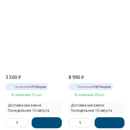
3 500
₽
8 990
₽
Начислим
+
70
бонусов
Начислим
+
180
бонусов
В наличии 31 шт.
В наличии 28 шт.
Доставка магазина:
Доставка магазина:
Понедельник 10 августа
Понедельник 10 августа