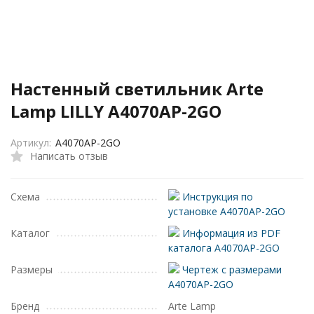
Настенный светильник Arte
Lamp LILLY A4070AP-2GO
Артикул:
A4070AP-2GO
Написать отзыв
Схема
Инструкция по
установке A4070AP-2GO
Каталог
Информация из PDF
каталога A4070AP-2GO
Размеры
Чертеж с размерами
A4070AP-2GO
Бренд
Arte Lamp