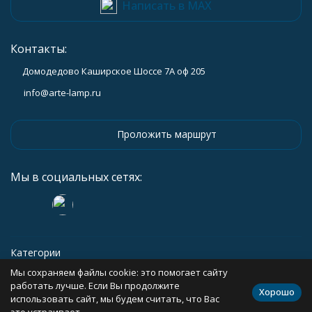
Написать в MAX
Контакты:
Домодедово Каширское Шоссе 7А оф 205
info@arte-lamp.ru
Проложить маршрут
Мы в социальных сетях:
Категории
Мы сохраняем файлы cookie: это помогает сайту
Информация
работать лучше. Если Вы продолжите
Хорошо
использовать сайт, мы будем считать, что Вас