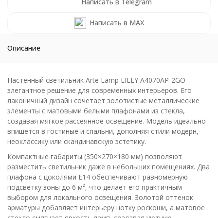
Написать в Telegram
Написать в MAX
Описание
Настенный светильник Arte Lamp LILLY A4070AP-2GO —
элегантное решение для современных интерьеров. Его
лаконичный дизайн сочетает золотистые металлические
элементы с матовыми белыми плафонами из стекла,
создавая мягкое рассеянное освещение. Модель идеально
впишется в гостиные и спальни, дополняя стили модерн,
неоклассику или скандинавскую эстетику.
Компактные габариты (350×270×180 мм) позволяют
разместить светильник даже в небольших помещениях. Два
плафона с цоколями E14 обеспечивают равномерную
подсветку зоны до 6 м², что делает его практичным
выбором для локального освещения. Золотой оттенок
арматуры добавляет интерьеру нотку роскоши, а матовое
стекло смягчает яркость ламп, создавая уютную