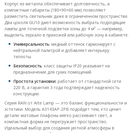
Корпус из металла обеспечивает долговечность, а
компактные габариты (180×90×60 мм) позволяют
разместить светильник даже в ограниченном пространстве.
Два цоколя GU10 дают возможность выбрать подходящие
лампы для точечной подсветки зоны до 4 м² — например,
выделить зеркало в прихожей или рабочую зону в кабинете.
Универсальность
: медный оттенок гармонирует с
нейтральной палитрой и добавляет интерьеру
теплоты.
Безопасность
: класс защиты IP20 указывает на
предназначение для сухих помещений.
Простота установки
: работает от стандартной сети
220 В, а гарантия 3 года подтверждает надежность
конструкции.
Серия RAN от Arte Lamp — это баланс функциональности и
эстетики. Модель A3143AP-2PB подойдет тем, кто ценит
детали: матовые плафоны мягко рассеивают свет, а
компактная форма не перегружает пространство.
Идеальный выбор для создания уютной атмосферы в