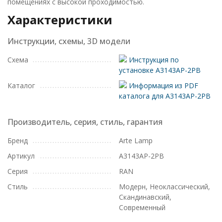
помещениях с высокой проходимостью.
Характеристики
Инструкции, схемы, 3D модели
Схема
Инструкция по
установке A3143AP-2PB
Каталог
Информация из PDF
каталога для A3143AP-2PB
Производитель, серия, стиль, гарантия
Бренд
Arte Lamp
Артикул
A3143AP-2PB
Серия
RAN
Стиль
Модерн, Неоклассический,
Скандинавский,
Современный