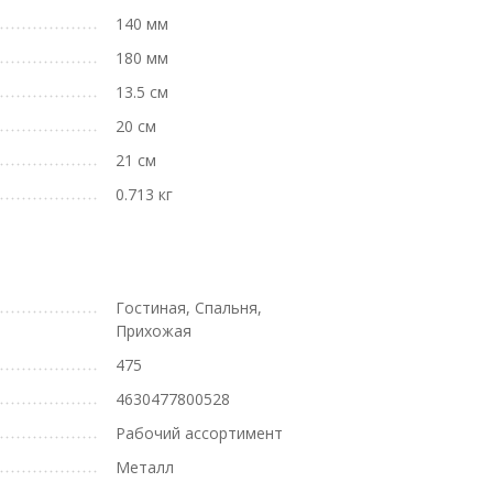
140 мм
180 мм
13.5 см
20 см
21 см
0.713 кг
Гостиная, Спальня,
Прихожая
475
4630477800528
Рабочий ассортимент
Металл