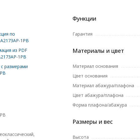
Функции
ция по
Гарантия
 A2173AP-1PB
Материалы и цвет
ация из PDF
A2173AP-1PB
Материал основания
с размерами
1PB
Цвет основания
Материал абажура/плафона
Цвет абажура/плафона
Форма плафона/абажура
1PB
Размеры и вес
еоклассический,
Высота