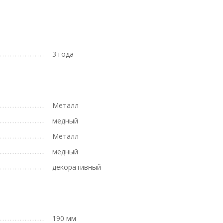
3 года
Металл
медный
Металл
медный
декоративный
190 мм