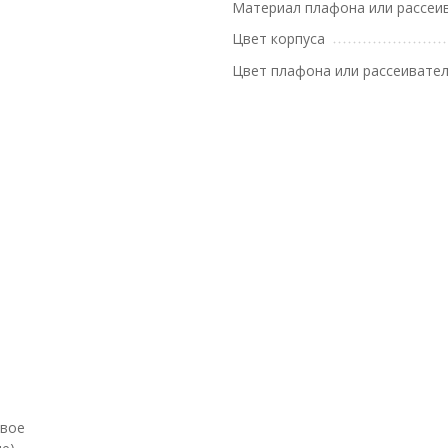
Материал плафона или рассеи
Цвет корпуса
Цвет плафона или рассеивате
евое