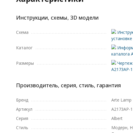
Инструкции, схемы, 3D модели
Схема
Инструк
установке
Каталог
Информ
каталога 
Размеры
Чертеж 
A2173AP-
Производитель, серия, стиль, гарантия
Бренд
Arte Lamp
Артикул
A2173AP-
Серия
Albert
Стиль
Модерн, Н