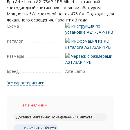
Бра Arte Lamp A2173AP-1PB Albert — стильный
светодиодный светильник с медным абажуром.
Мощность 5W, световой поток 475 Лм. Подходит для
локального освещения. Гарантия 3 года.
Схема
Инструкция по
установке A2173AP-1PB
Каталог
Информация из PDF
каталога A2173AP-1PB
Размеры
Чертеж с размерами
A2173AP-1PB
Бренд
Arte Lamp
Все характеристики
Нет в наличии
Доставка магазина: Понедельник 10 августа
Начислим
+
120
бонусов