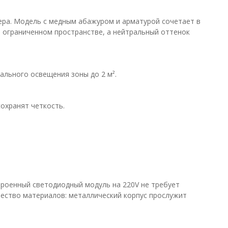
ера. Модель с медным абажуром и арматурой сочетает в
в ограниченном пространстве, а нейтральный оттенок
льного освещения зоны до 2 м².
сохранят четкость.
строенный светодиодный модуль на 220V не требует
ество материалов: металлический корпус прослужит