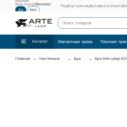
Ваш город
Москва
?
Подбор треков
Доставка и оплата
Во
Каталог
Магнитные треки
Плоские трек
Главная
Настенные
Бра
Бра Arte Lamp A2