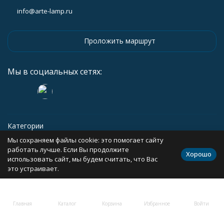
info@arte-lamp.ru
Проложить маршрут
Мы в социальных сетях:
Категории
Мы сохраняем файлы cookie: это помогает сайту
Информация
работать лучше. Если Вы продолжите
Хорошо
использовать сайт, мы будем считать, что Вас
это устраивает.
Политика персональных данных
Карта сайта
Главная
Каталог
Корзина
Избранное
Войти