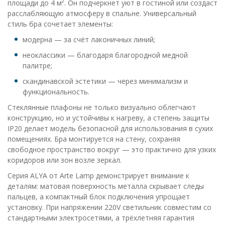
площади до 4 м². Он подчеркнет уют в гостиной или создаст
расслабляющую атмосферу в спальне. Универсальный
стиль бра сочетает элементы:
модерна — за счёт лаконичных линий;
неоклассики — благодаря благородной медной
палитре;
скандинавской эстетики — через минимализм и
функциональность.
Стеклянные плафоны не только визуально облегчают
конструкцию, но и устойчивы к нагреву, а степень защиты
IP20 делает модель безопасной для использования в сухих
помещениях. Бра монтируется на стену, сохраняя
свободное пространство вокруг — это практично для узких
коридоров или зон возле зеркал.
Серия ALYA от Arte Lamp демонстрирует внимание к
деталям: матовая поверхность металла скрывает следы
пальцев, а компактный блок подключения упрощает
установку. При напряжении 220V светильник совместим со
стандартными электросетями, а трёхлетняя гарантия