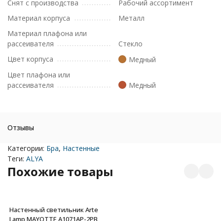
Снят с производства
Рабочий ассортимент
Материал корпуса
Металл
Материал плафона или
рассеивателя
Стекло
Цвет корпуса
Медный
Цвет плафона или
рассеивателя
Медный
Отзывы
Категории:
Бра
,
Настенные
Теги:
ALYA
Похожие товары
Настенный светильник Arte
Lamp MAYOTTE A1071AP-2PB