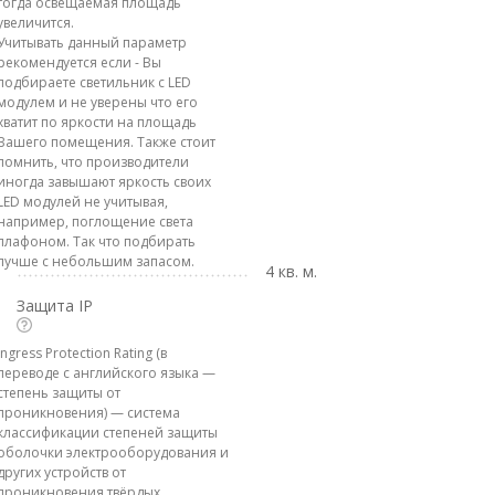
тогда освещаемая площадь
увеличится.
Учитывать данный параметр
рекомендуется если - Вы
подбираете светильник с LED
модулем и не уверены что его
хватит по яркости на площадь
Вашего помещения. Также стоит
помнить, что производители
иногда завышают яркость своих
LED модулей не учитывая,
например, поглощение света
плафоном. Так что подбирать
лучше с небольшим запасом.
4 кв. м.
Защита IP
Ingress Protection Rating (в
переводе с английского языка —
степень защиты от
проникновения) — система
классификации степеней защиты
оболочки электрооборудования и
других устройств от
проникновения твёрдых