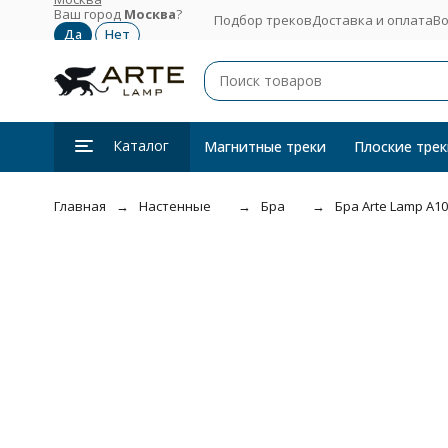
Ваш город
Москва
?
Подбор треков
Доставка и оплата
Во
Каталог
Магнитные треки
Плоские трек
Главная
Настенные
Бра
Бра Arte Lamp A1