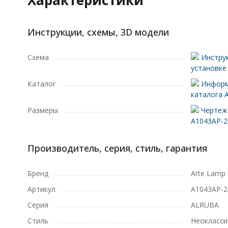
Характеристики
Инструкции, схемы, 3D модели
Схема
Инструк
установке
Каталог
Информ
каталога 
Размеры
Чертеж 
A1043AP-
Производитель, серия, стиль, гарантия
Бренд
Arte Lamp
Артикул
A1043AP-
Серия
ALRUBA
Стиль
Неокласси