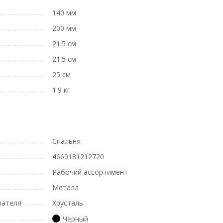
140 мм
200 мм
21.5 см
21.5 см
25 см
1.9 кг
Спальня
4660181212720
Рабочий ассортимент
Металл
вателя
Хрусталь
Черный