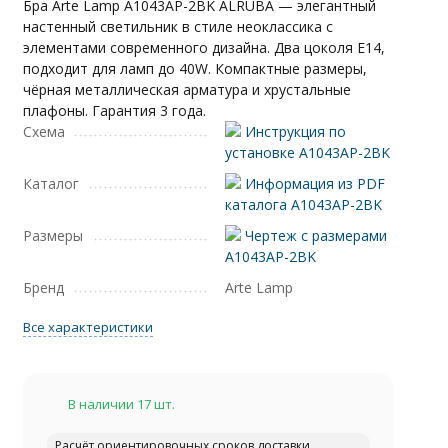
Бра Arte Lamp A1043AP-2BK ALRUBA — элегантный
настенный светильник в стиле неоклассика с
элементами современного дизайна. Два цоколя E14,
подходит для ламп до 40W. Компактные размеры,
чёрная металлическая арматура и хрустальные
плафоны. Гарантия 3 года.
Схема
Инструкция по
установке A1043AP-2BK
Каталог
Информация из PDF
каталога A1043AP-2BK
Размеры
Чертеж с размерами
A1043AP-2BK
Бренд
Arte Lamp
Все характеристики
В наличии 17 шт.
Расчёт ориентировочных сроков доставки...