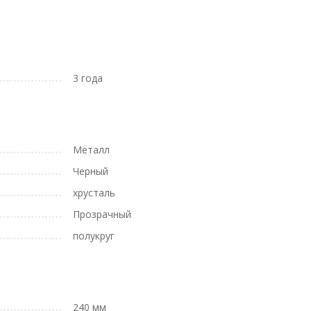
3 года
Металл
Черный
хрусталь
Прозрачный
полукруг
240 мм