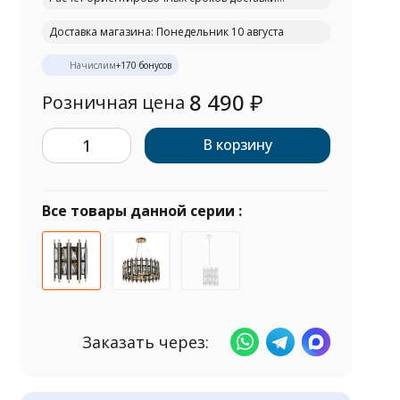
Доставка магазина: Понедельник 10 августа
Начислим
+
170
бонусов
8 490
₽
Розничная цена
В корзину
Все товары данной серии :
Заказать через: