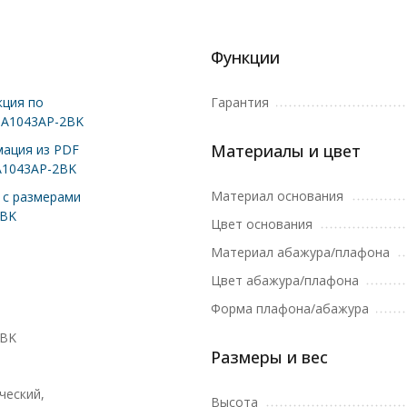
Функции
ция по
Гарантия
 A1043AP-2BK
Материалы и цвет
ация из PDF
A1043AP-2BK
Материал основания
с размерами
2BK
Цвет основания
Материал абажура/плафона
Цвет абажура/плафона
Форма плафона/абажура
2BK
Размеры и вес
ческий,
Высота