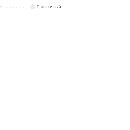
ля
Прозрачный