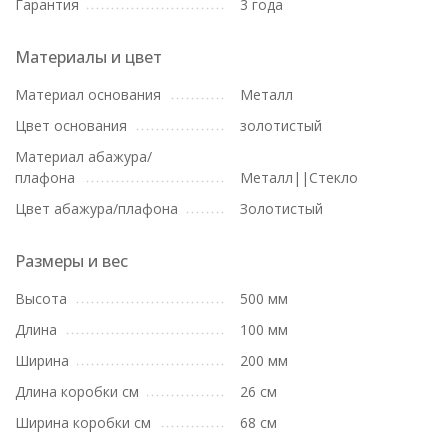
Гарантия
3 года
Материалы и цвет
Материал основания
Металл
Цвет основания
золотистый
Материал абажура/
плафона
Металл||Стекло
Цвет абажура/плафона
Золотистый
Размеры и вес
Высота
500 мм
Длина
100 мм
Ширина
200 мм
Длина коробки см
26 см
Ширина коробки см
68 см