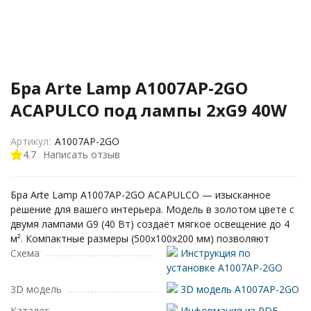
Бра Arte Lamp A1007AP-2GO
ACAPULCO под лампы 2xG9 40W
Артикул:
A1007AP-2GO
4.7
Написать отзыв
Бра Arte Lamp A1007AP-2GO ACAPULCO — изысканное
решение для вашего интерьера. Модель в золотом цвете с
двумя лампами G9 (40 Вт) создаёт мягкое освещение до 4
м². Компактные размеры (500х100х200 мм) позволяют
Схема
Инструкция по
установке A1007AP-2GO
3D модель
3D модель A1007AP-2GO
Каталог
Информация из PDF