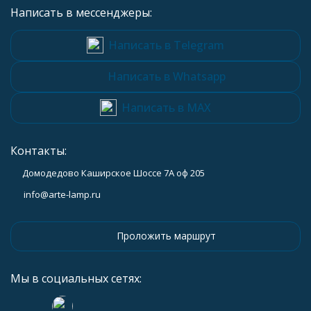
Написать в мессенджеры:
Написать в Telegram
Написать в Whatsapp
Написать в MAX
Контакты:
Домодедово Каширское Шоссе 7А оф 205
info@arte-lamp.ru
Проложить маршрут
Мы в социальных сетях: