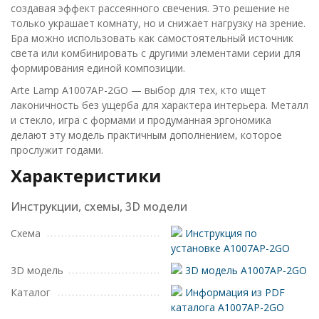
создавая эффект рассеянного свечения. Это решение не
только украшает комнату, но и снижает нагрузку на зрение.
Бра можно использовать как самостоятельный источник
света или комбинировать с другими элементами серии для
формирования единой композиции.
Arte Lamp A1007AP-2GO — выбор для тех, кто ищет
лаконичность без ущерба для характера интерьера. Металл
и стекло, игра с формами и продуманная эргономика
делают эту модель практичным дополнением, которое
прослужит годами.
Характеристики
Инструкции, схемы, 3D модели
Схема
Инструкция по
установке A1007AP-2GO
3D модель
3D модель A1007AP-2GO
Каталог
Информация из PDF
каталога A1007AP-2GO