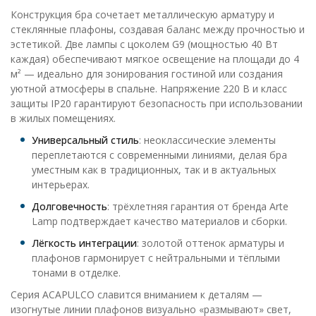
Конструкция бра сочетает металлическую арматуру и
стеклянные плафоны, создавая баланс между прочностью и
эстетикой. Две лампы с цоколем G9 (мощностью 40 Вт
каждая) обеспечивают мягкое освещение на площади до 4
м² — идеально для зонирования гостиной или создания
уютной атмосферы в спальне. Напряжение 220 В и класс
защиты IP20 гарантируют безопасность при использовании
в жилых помещениях.
Универсальный стиль
: неоклассические элементы
переплетаются с современными линиями, делая бра
уместным как в традиционных, так и в актуальных
интерьерах.
Долговечность
: трёхлетняя гарантия от бренда Arte
Lamp подтверждает качество материалов и сборки.
Лёгкость интеграции
: золотой оттенок арматуры и
плафонов гармонирует с нейтральными и тёплыми
тонами в отделке.
Серия ACAPULCO славится вниманием к деталям —
изогнутые линии плафонов визуально «размывают» свет,