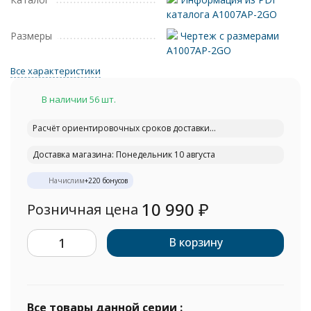
каталога A1007AP-2GO
Размеры
Чертеж с размерами
A1007AP-2GO
Все характеристики
В наличии 56 шт.
Расчёт ориентировочных сроков доставки...
Доставка магазина: Понедельник 10 августа
Начислим
+
220
бонусов
10 990
₽
Розничная цена
В корзину
Все товары данной серии :