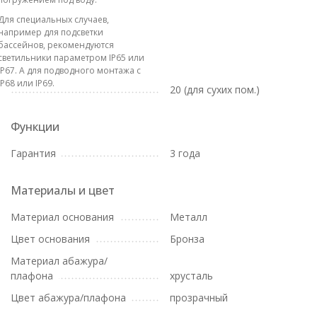
Для специальных случаев,
например для подсветки
бассейнов, рекомендуются
светильники параметром IP65 или
IP67. А для подводного монтажа с
IP68 или IP69.
20 (для сухих пом.)
Функции
Гарантия
3 года
Материалы и цвет
Материал основания
Металл
Цвет основания
Бронза
Материал абажура/
плафона
хрусталь
Цвет абажура/плафона
прозрачный