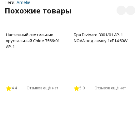
Теги:
Amelie
Похожие товары
Настенный светильник
Бра Divinare 3001/01 AP-1
хрустальный Chloe 7566/01
NOVA под лампу 1xE14 60W
AP-1
4.4
Отзывов ещё нет
5.0
Отзывов ещё нет