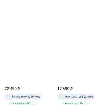
22 490
₽
12 590
₽
Начислим
+
450
бонусов
Начислим
+
252
бонусов
В наличии 20 шт.
В наличии 16 шт.