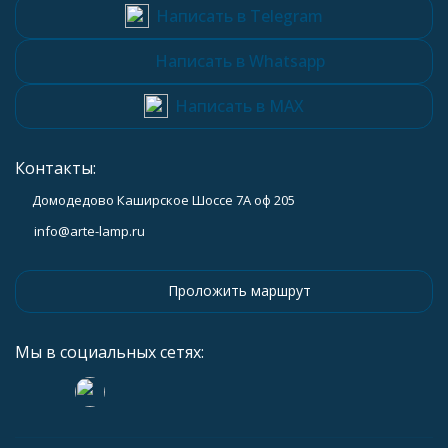
Написать в Telegram
Написать в Whatsapp
Написать в MAX
Контакты:
Домодедово Каширское Шоссе 7А оф 205
info@arte-lamp.ru
Проложить маршрут
Мы в социальных сетях: