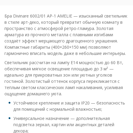
Бра Divinare 6002/01 AP-1 AMELIE — изысканный светильник
в стиле арт-деко, который превратит обычную комнату в
пространство с атмосферой ретро-гламура. Золотая
арматура из прочного металла с плавными изгибами
создаёт эффект мерцающего драгоценного украшения.
Компактные габариты (400×260×150 мм) позволяют
гармонично вписать модель даже в небольшие интерьеры.
Светильник рассчитан на лампу E14 мощностью до 60 Вт,
обеспечивая мягкое освещение площадью до 3 м² —
идеально для прикроватных зон или уютных уголков
гостиной. Золотистый оттенок корпуса перекликается с
теплым светом классических ламп накаливания, усиливая
ощущение домашнего уюта.
Устойчивое крепление и защита IP20 — безопасность
для помещений с нормальной влажностью;
Универсальное назначение — дополнительная
подсветка зеркал, картин или акцентных деталей
декора;