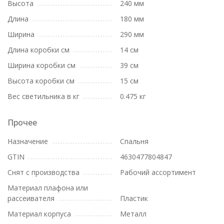
Высота
240 мм
Длина
180 мм
Ширина
290 мм
Длина коробки см
14 см
Ширина коробки см
39 см
Высота коробки см
15 см
Вес светильника в кг
0.475 кг
Прочее
Назначение
Спальня
GTIN
4630477804847
Снят с производства
Рабочий ассортимент
Материал плафона или
рассеивателя
Пластик
Материал корпуса
Металл