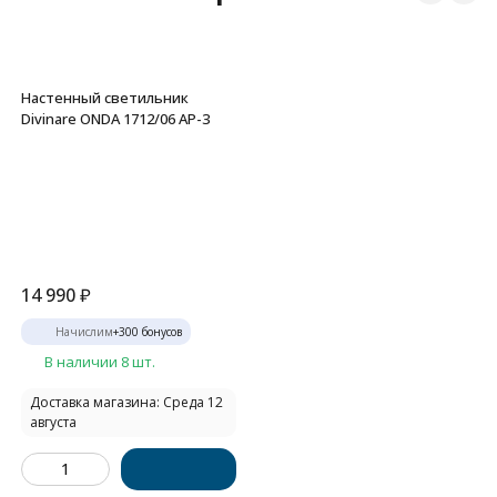
Настенный светильник
Divinare ONDA 1712/06 AP-3
14 990
₽
Начислим
+
300
бонусов
В наличии 8 шт.
Доставка магазина: Среда 12
августа