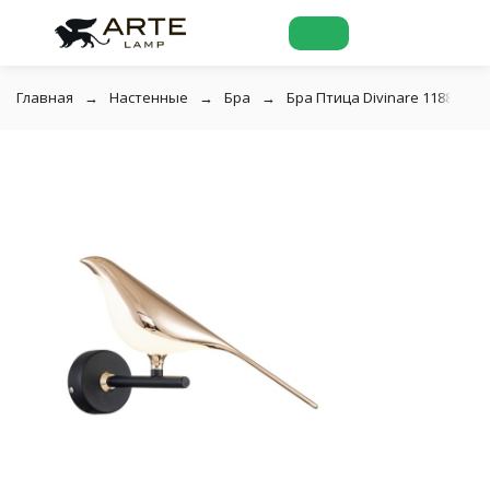
Главная
Настенные
Бра
Бра Птица Divinare 1188/06