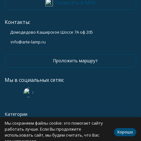
Написать в MAX
Контакты:
Домодедово Каширское Шоссе 7А оф 205
info@arte-lamp.ru
Проложить маршрут
Мы в социальных сетях:
Категории
Мы сохраняем файлы cookie: это помогает сайту
Информация
работать лучше. Если Вы продолжите
Хорошо
использовать сайт, мы будем считать, что Вас