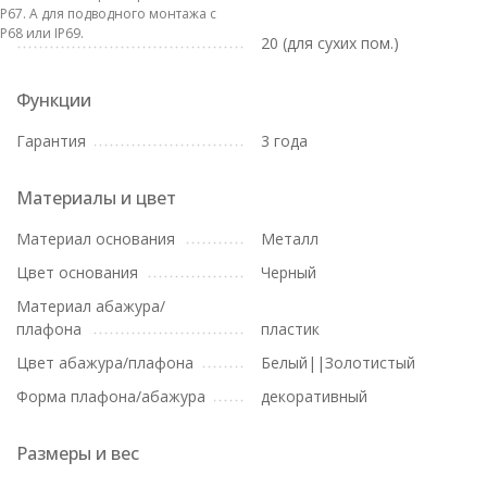
IP67. А для подводного монтажа с
IP68 или IP69.
20 (для сухих пом.)
Функции
Гарантия
3 года
Материалы и цвет
Материал основания
Металл
Цвет основания
Черный
Материал абажура/
плафона
пластик
Цвет абажура/плафона
Белый||Золотистый
Форма плафона/абажура
декоративный
Размеры и вес