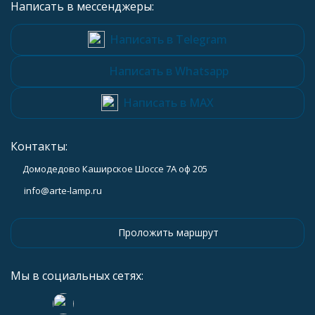
Написать в мессенджеры:
Написать в Telegram
Написать в Whatsapp
Написать в MAX
Контакты:
Домодедово Каширское Шоссе 7А оф 205
info@arte-lamp.ru
Проложить маршрут
Мы в социальных сетях: