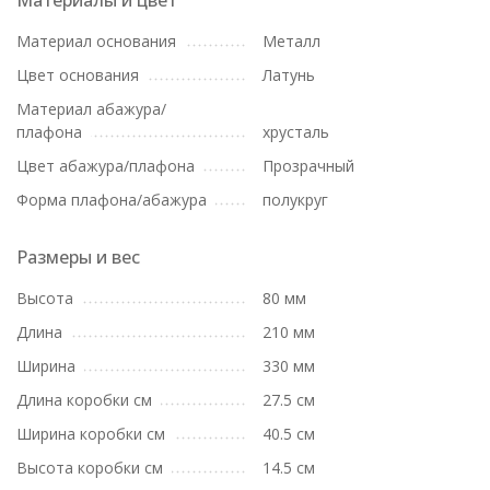
Материалы и цвет
Материал основания
Металл
Цвет основания
Латунь
Материал абажура/
плафона
хрусталь
Цвет абажура/плафона
Прозрачный
Форма плафона/абажура
полукруг
Размеры и вес
Высота
80 мм
Длина
210 мм
Ширина
330 мм
Длина коробки см
27.5 см
Ширина коробки см
40.5 см
Высота коробки см
14.5 см