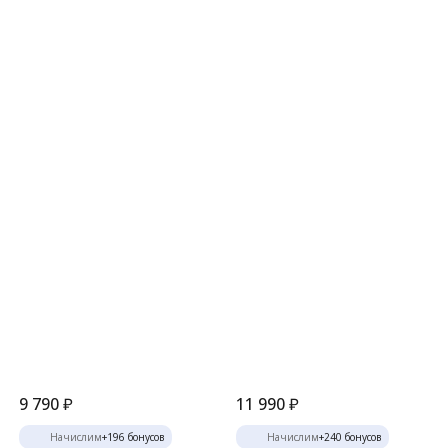
9 790
₽
11 990
₽
Начислим
+
196
бонусов
Начислим
+
240
бонусов