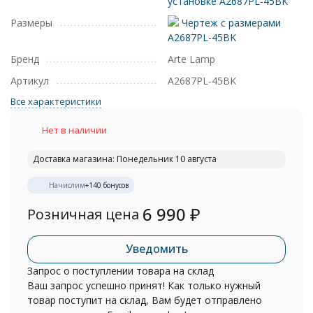
установке A2687PL-45BK
Размеры
Чертеж с размерами
A2687PL-45BK
Бренд
Arte Lamp
Артикул
A2687PL-45BK
Все характеристики
Нет в наличии
Доставка магазина: Понедельник 10 августа
Начислим
+
140
бонусов
6 990
₽
Розничная цена
Уведомить
Запрос о поступлении товара на склад
Ваш запрос успешно принят! Как только нужный
товар поступит на склад, Вам будет отправлено