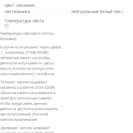
Цвет свечения
светильника
Нейтральный белый свет
Температура света
Температура светового потока
(Кельвин).
В случае если указано через дефис
"-", (например 2700К-6500К)
светильник имеет настройку
цветности испускаемого света с
пульта, кнопки на корпусе или
через приложение с телефона.
"Теплым" светом называют
параметр в районе 2500-3200К
(обычная лампа накаливания а
также все галогенные лампы).
Чтобы представить данную
цветность достаточно вспомнить
свет испускаемый обычной
лампой накаливания.
"Дневным" светом называют