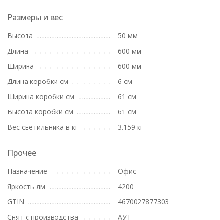
Размеры и вес
Высота
50 мм
Длина
600 мм
Ширина
600 мм
Длина коробки см
6 см
Ширина коробки см
61 см
Высота коробки см
61 см
Вес светильника в кг
3.159 кг
Прочее
Назначение
Офис
Яркость лм
4200
GTIN
4670027877303
Снят с производства
АУТ