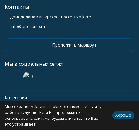
Контакты:
Домодедово Каширское Шоссе 7А оф 205
info@arte-lamp.ru
Проложить маршрут
Мы в социальных сетях:
Категории
Мы сохраняем файлы cookie: это помогает сайту
Информация
работать лучше. Если Вы продолжите
Хорошо
использовать сайт, мы будем считать, что Вас
это устраивает.
Политика персональных данных
Карта сайта