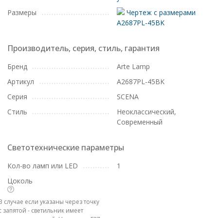
Размеры
Чертеж с размерами
A2687PL-45BK
Производитель, серия, стиль, гарантия
Бренд
Arte Lamp
Артикул
A2687PL-45BK
Серия
SCENA
Стиль
Неоклассический,
Современный
Светотехнические параметры
Кол-во ламп или LED
1
Цоколь
В случае если указаны через точку
с запятой - светильник имеет