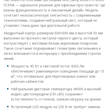
SCENA — идеальное решение для офисных пространств, где
важны функциональность и лаконичный дизайн. Модель
сочетает неоклассическую элегантность с современными
технологиями, создавая нейтральный свет, который не
утомляет глаза даже при длительной работе.
Квадратный корпус размером 600×600 мм и высотой 50 мм
выполнен из прочного металла черного цвета, который
контрастирует с матовым белым акриловым плафоном.
Такое сочетание подчеркивает геометрию светильника и
легко вписывается в интерьеры с преобладанием строгих
линий.
Мощность 45 Вт и световой поток 4200 Лм
обеспечивают равномерное освещение площади до 13
м², что оптимально для переговорных комнат или
рабочих кабинетов.
Нейтральная цветовая температура 4000K и высокий
индекс цветопередачи (CRI ≥85) сохраняют
естественность оттенков, снижая нагрузку на зрение.
Встроенный LED-модуль на 220 В не требует замены