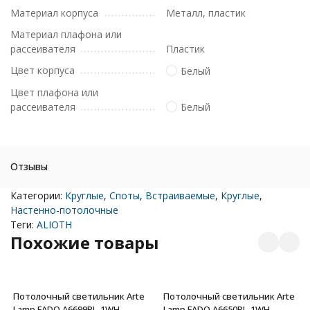
Материал корпуса
Металл, пластик
Материал плафона или
рассеивателя
Пластик
Цвет корпуса
Белый
Цвет плафона или
рассеивателя
Белый
Отзывы
Категории:
Круглые
,
Споты
,
Встраиваемые
,
Круглые
,
Настенно-потолочные
Теги:
ALIOTH
Похожие товары
Потолочный светильник Arte
Потолочный светильник Arte
Lamp FADO A6699PL-1WH
Lamp FADO A6650PL-1WH