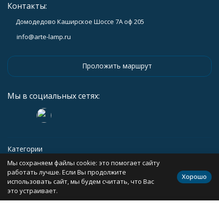
Контакты:
Домодедово Каширское Шоссе 7А оф 205
info@arte-lamp.ru
Проложить маршрут
Мы в социальных сетях:
Категории
Мы сохраняем файлы cookie: это помогает сайту
Информация
работать лучше. Если Вы продолжите
Хорошо
использовать сайт, мы будем считать, что Вас
это устраивает.
Политика персональных данных
Карта сайта