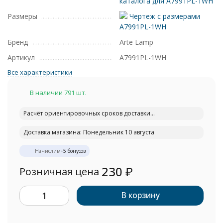
каталога для A7991PL-1WH
Размеры
Чертеж с размерами
A7991PL-1WH
Бренд
Arte Lamp
Артикул
A7991PL-1WH
Все характеристики
В наличии 791 шт.
Расчёт ориентировочных сроков доставки...
Доставка магазина: Понедельник 10 августа
Начислим
+
5
бонусов
230
₽
Розничная цена
В корзину