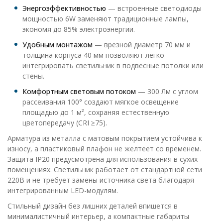
Энергоэффективностью
— встроенные светодиоды
мощностью 6W заменяют традиционные лампы,
экономя до 85% электроэнергии.
Удобным монтажом
— врезной диаметр 70 мм и
толщина корпуса 40 мм позволяют легко
интегрировать светильник в подвесные потолки или
стены.
Комфортным световым потоком
— 300 Лм с углом
рассеивания 100° создают мягкое освещение
площадью до 1 м², сохраняя естественную
цветопередачу (CRI ≥75).
Арматура из металла с матовым покрытием устойчива к
износу, а пластиковый плафон не желтеет со временем.
Защита IP20 предусмотрена для использования в сухих
помещениях. Светильник работает от стандартной сети
220В и не требует замены источника света благодаря
интегрированным LED-модулям.
Стильный дизайн без лишних деталей впишется в
минималистичный интерьер, а компактные габариты