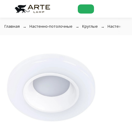
Главная
Настенно-потолочные
Круглые
Настенно-по