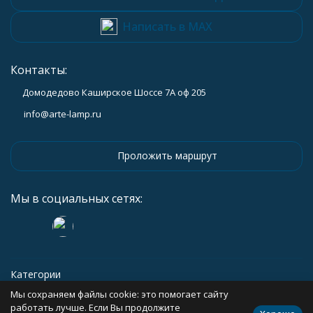
Написать в MAX
Контакты:
Домодедово Каширское Шоссе 7А оф 205
info@arte-lamp.ru
Проложить маршрут
Мы в социальных сетях:
Категории
Мы сохраняем файлы cookie: это помогает сайту
Информация
работать лучше. Если Вы продолжите