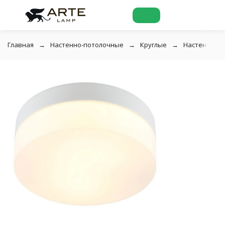
Главная
Настенно-потолочные
Круглые
Настенно-по