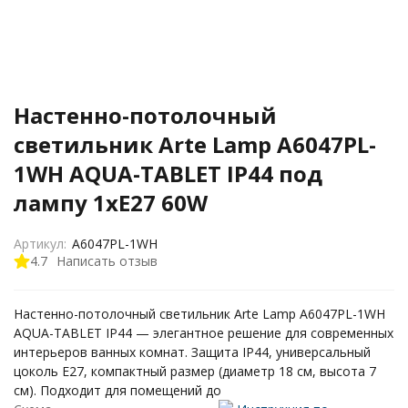
Настенно-потолочный
светильник Arte Lamp A6047PL-
1WH AQUA-TABLET IP44 под
лампу 1xE27 60W
Артикул:
A6047PL-1WH
4.7
Написать отзыв
Настенно-потолочный светильник Arte Lamp A6047PL-1WH
AQUA-TABLET IP44 — элегантное решение для современных
интерьеров ванных комнат. Защита IP44, универсальный
цоколь E27, компактный размер (диаметр 18 см, высота 7
см). Подходит для помещений до