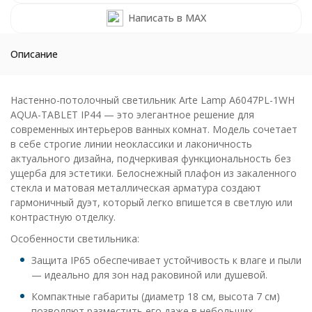
Написать в MAX
Описание
Настенно-потолочный светильник Arte Lamp A6047PL-1WH
AQUA-TABLET IP44 — это элегантное решение для
современных интерьеров ванных комнат. Модель сочетает
в себе строгие линии неоклассики и лаконичность
актуального дизайна, подчеркивая функциональность без
ущерба для эстетики. Белоснежный плафон из закаленного
стекла и матовая металлическая арматура создают
гармоничный дуэт, который легко впишется в светлую или
контрастную отделку.
Особенности светильника:
Защита IP65 обеспечивает устойчивость к влаге и пыли
— идеально для зон над раковиной или душевой.
Компактные габариты (диаметр 18 см, высота 7 см)
позволяют разместить его даже в небольших