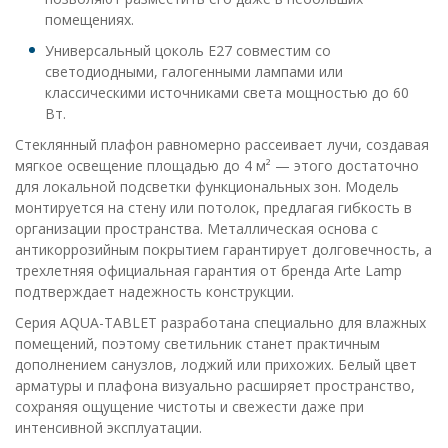
помещениях.
Универсальный цоколь E27 совместим со
светодиодными, галогенными лампами или
классическими источниками света мощностью до 60
Вт.
Стеклянный плафон равномерно рассеивает лучи, создавая
мягкое освещение площадью до 4 м² — этого достаточно
для локальной подсветки функциональных зон. Модель
монтируется на стену или потолок, предлагая гибкость в
организации пространства. Металлическая основа с
антикоррозийным покрытием гарантирует долговечность, а
трехлетняя официальная гарантия от бренда Arte Lamp
подтверждает надежность конструкции.
Серия AQUA-TABLET разработана специально для влажных
помещений, поэтому светильник станет практичным
дополнением санузлов, лоджий или прихожих. Белый цвет
арматуры и плафона визуально расширяет пространство,
сохраняя ощущение чистоты и свежести даже при
интенсивной эксплуатации.