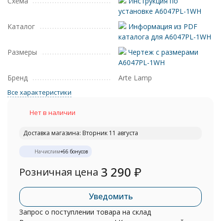
Схема
Инструкция по
установке A6047PL-1WH
Каталог
Информация из PDF
каталога для A6047PL-1WH
Размеры
Чертеж с размерами
A6047PL-1WH
Бренд
Arte Lamp
Все характеристики
Нет в наличии
Доставка магазина: Вторник 11 августа
Начислим
+
66
бонусов
3 290
₽
Розничная цена
Уведомить
Запрос о поступлении товара на склад