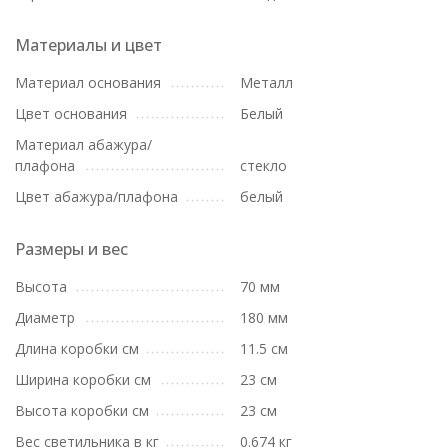
Материалы и цвет
Материал основания
Металл
Цвет основания
Белый
Материал абажура/
плафона
стекло
Цвет абажура/плафона
белый
Размеры и вес
Высота
70 мм
Диаметр
180 мм
Длина коробки см
11.5 см
Ширина коробки см
23 см
Высота коробки см
23 см
Вес светильника в кг
0.674 кг