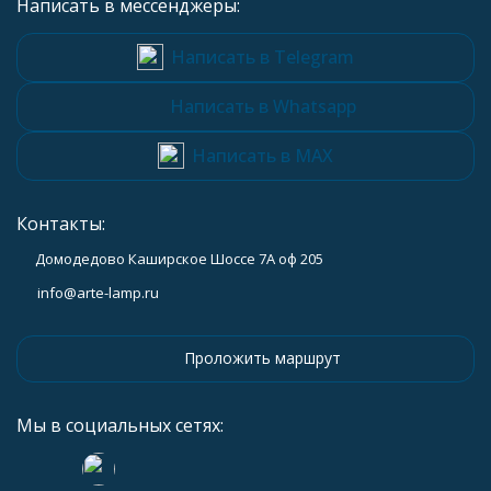
Написать в мессенджеры:
Написать в Telegram
Написать в Whatsapp
Написать в MAX
Контакты:
Домодедово Каширское Шоссе 7А оф 205
info@arte-lamp.ru
Проложить маршрут
Мы в социальных сетях: