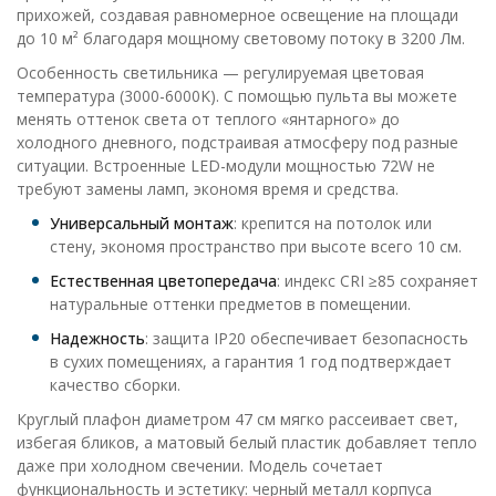
прихожей, создавая равномерное освещение на площади
до 10 м² благодаря мощному световому потоку в 3200 Лм.
Особенность светильника — регулируемая цветовая
температура (3000-6000K). С помощью пульта вы можете
менять оттенок света от теплого «янтарного» до
холодного дневного, подстраивая атмосферу под разные
ситуации. Встроенные LED-модули мощностью 72W не
требуют замены ламп, экономя время и средства.
Универсальный монтаж
: крепится на потолок или
стену, экономя пространство при высоте всего 10 см.
Естественная цветопередача
: индекс CRI ≥85 сохраняет
натуральные оттенки предметов в помещении.
Надежность
: защита IP20 обеспечивает безопасность
в сухих помещениях, а гарантия 1 год подтверждает
качество сборки.
Круглый плафон диаметром 47 см мягко рассеивает свет,
избегая бликов, а матовый белый пластик добавляет тепло
даже при холодном свечении. Модель сочетает
функциональность и эстетику: черный металл корпуса