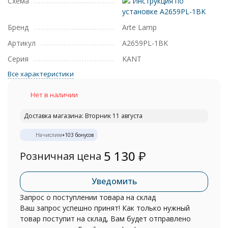
Схема
Инструкция по
установке A2659PL-1BK
Бренд
Arte Lamp
Артикул
A2659PL-1BK
Серия
KANT
Все характеристики
Нет в наличии
Доставка магазина: Вторник 11 августа
Начислим
+
103
бонусов
5 130
₽
Розничная цена
Уведомить
Запрос о поступлении товара на склад
Ваш запрос успешно принят! Как только нужный
товар поступит на склад, Вам будет отправлено