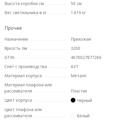
Высота коробки см
50 см
Вес светильника в кг
1.619 кг
Прочее
Назначение
Прихожая
Яркость лм
3200
GTIN
4670027877266
Снят с производства
АУТ
Материал корпуса
Металл
Материал плафона или
рассеивателя
Пластик
Цвет корпуса
Черный
Цвет плафона или
рассеивателя
Белый