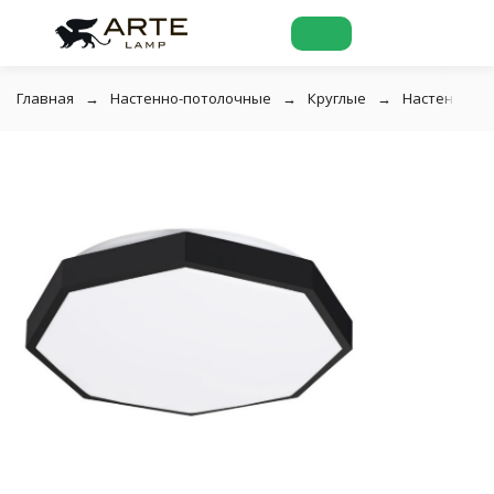
Главная
Настенно-потолочные
Круглые
Настенно-по