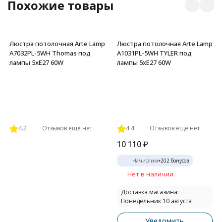
Похожие товары
Люстра потолочная Arte Lamp
Люстра потолочная Arte Lamp
A7032PL-5WH Thomas под
A1031PL-5WH TYLER под
лампы 5xE27 60W
лампы 5xE27 60W
4.2
Отзывов ещё нет
4.4
Отзывов ещё нет
10 110
₽
Начислим
+
202
бонусов
Нет в наличии
Доставка магазина:
Понедельник 10 августа
Уведомить