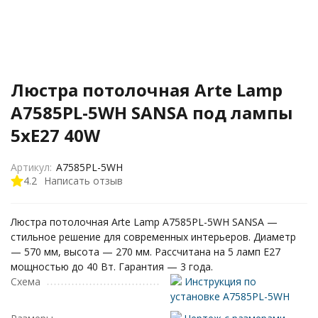
Люстра потолочная Arte Lamp
A7585PL-5WH SANSA под лампы
5xE27 40W
Артикул:
A7585PL-5WH
4.2
Написать отзыв
Люстра потолочная Arte Lamp A7585PL-5WH SANSA —
стильное решение для современных интерьеров. Диаметр
— 570 мм, высота — 270 мм. Рассчитана на 5 ламп E27
мощностью до 40 Вт. Гарантия — 3 года.
Схема
Инструкция по
установке A7585PL-5WH