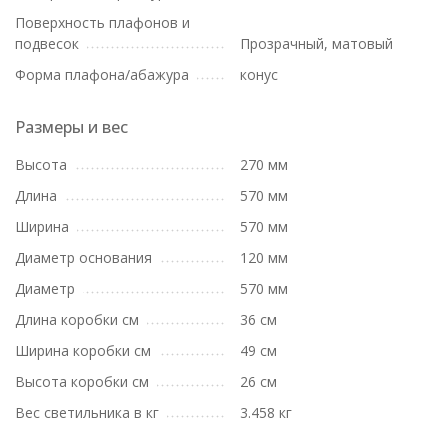
Поверхность плафонов и
подвесок
Прозрачный, матовый
Форма плафона/абажура
конус
Размеры и вес
Высота
270 мм
Длина
570 мм
Ширина
570 мм
Диаметр основания
120 мм
Диаметр
570 мм
Длина коробки см
36 см
Ширина коробки см
49 см
Высота коробки см
26 см
Вес светильника в кг
3.458 кг