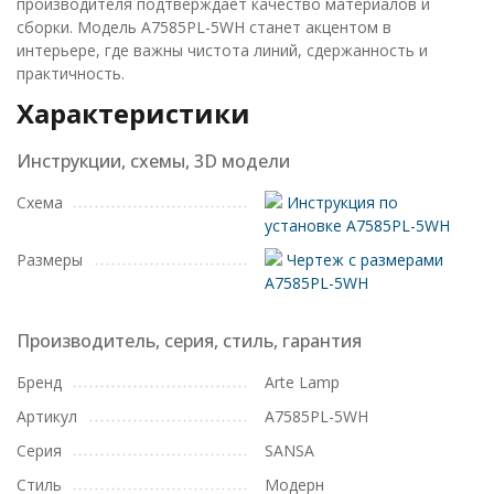
производителя подтверждает качество материалов и
сборки. Модель A7585PL-5WH станет акцентом в
интерьере, где важны чистота линий, сдержанность и
практичность.
Характеристики
Инструкции, схемы, 3D модели
Схема
Инструкция по
установке A7585PL-5WH
Размеры
Чертеж с размерами
A7585PL-5WH
Производитель, серия, стиль, гарантия
Бренд
Arte Lamp
Артикул
A7585PL-5WH
Серия
SANSA
Стиль
Модерн