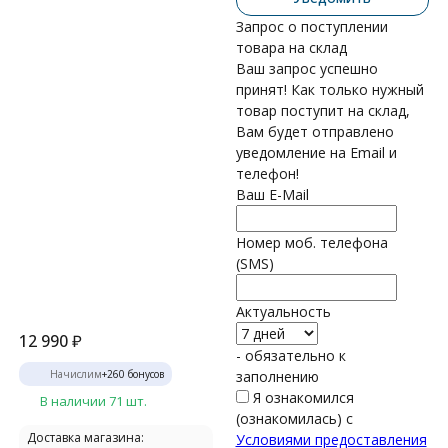
Запрос о поступлении
товара на склад
Ваш запрос успешно
принят! Как только нужный
товар поступит на склад,
Вам будет отправлено
уведомление на Email и
телефон!
Ваш E-Mail
Номер моб. телефона
(SMS)
Актуальность
12 990
₽
- обязательно к
Начислим
+
260
бонусов
заполнению
Я ознакомился
В наличии 71 шт.
(ознакомилась) с
Доставка магазина:
Условиями предоставления