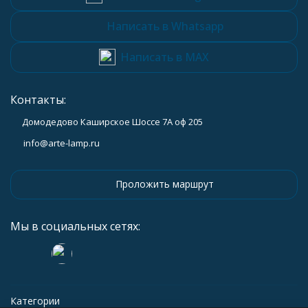
Написать в Whatsapp
Написать в MAX
Контакты:
Домодедово Каширское Шоссе 7А оф 205
info@arte-lamp.ru
Проложить маршрут
Мы в социальных сетях:
Категории