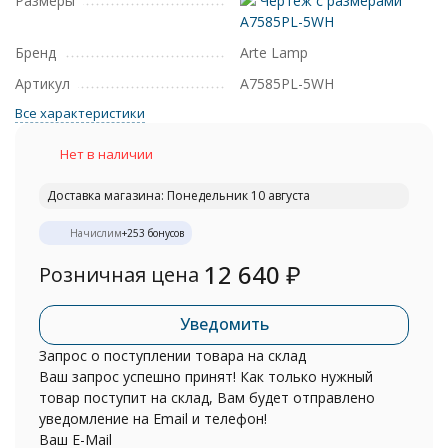
Размеры
Чертеж с размерами
A7585PL-5WH
Бренд
Arte Lamp
Артикул
A7585PL-5WH
Все характеристики
Нет в наличии
Доставка магазина: Понедельник 10 августа
Начислим
+
253
бонусов
12 640
₽
Розничная цена
Уведомить
Запрос о поступлении товара на склад
Ваш запрос успешно принят! Как только нужный
товар поступит на склад, Вам будет отправлено
уведомление на Email и телефон!
Ваш E-Mail