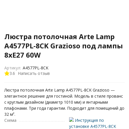
Люстра потолочная Arte Lamp
A4577PL-8CK Grazioso под лампы
8xE27 60W
Артикул:
A4577PL-8CK
3.6
Написать отзыв
Люстра потолочная Arte Lamp A4577PL-8CK Grazioso —
элегантное решение для гостиной. Модель в стиле прованс
с круглым дизайном (диаметр 1010 мм) и янтарными
плафонами. Три года гарантии. Подходит для помещений до
32 м².
Схема
Инструкция по
установке A4577PL-8CK