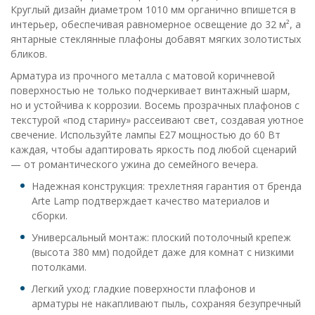
Круглый дизайн диаметром 1010 мм органично впишется в
интерьер, обеспечивая равномерное освещение до 32 м², а
янтарные стеклянные плафоны добавят мягких золотистых
бликов.
Арматура из прочного металла с матовой коричневой
поверхностью не только подчеркивает винтажный шарм,
но и устойчива к коррозии. Восемь прозрачных плафонов с
текстурой «под старину» рассеивают свет, создавая уютное
свечение. Используйте лампы E27 мощностью до 60 Вт
каждая, чтобы адаптировать яркость под любой сценарий
— от романтического ужина до семейного вечера.
Надежная конструкция: трехлетняя гарантия от бренда
Arte Lamp подтверждает качество материалов и
сборки.
Универсальный монтаж: плоский потолочный крепеж
(высота 380 мм) подойдет даже для комнат с низкими
потолками.
Легкий уход: гладкие поверхности плафонов и
арматуры не накапливают пыль, сохраняя безупречный