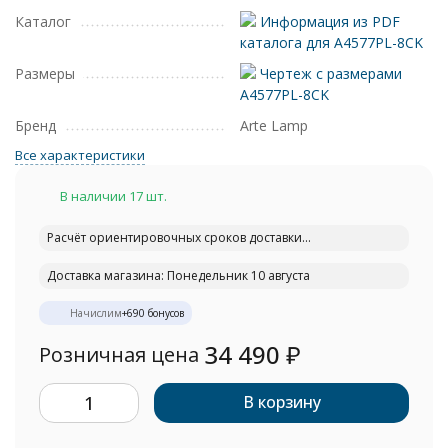
Каталог
Информация из PDF
каталога для A4577PL-8CK
Размеры
Чертеж с размерами
A4577PL-8CK
Бренд
Arte Lamp
Все характеристики
В наличии 17 шт.
Расчёт ориентировочных сроков доставки...
Доставка магазина: Понедельник 10 августа
Начислим
+
690
бонусов
34 490
₽
Розничная цена
В корзину