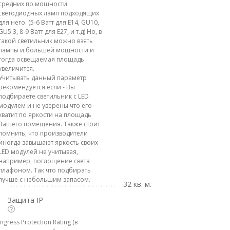
средних по мощности
светодиодных ламп подходящих
для него. (5-6 Ватт для E14, GU10,
GU5.3, 8-9 Ватт для E27, и т.д) Но, в
такой светильник можно взять
лампы и большей мощности и
тогда освещаемая площадь
увеличится.
Учитывать данный параметр
рекомендуется если - Вы
подбираете светильник с LED
модулем и не уверены что его
хватит по яркости на площадь
Вашего помещения. Также стоит
помнить, что производители
иногда завышают яркость своих
LED модулей не учитывая,
например, поглощение света
плафоном. Так что подбирать
лучше с небольшим запасом.
32 кв. м.
Защита IP
Ingress Protection Rating (в