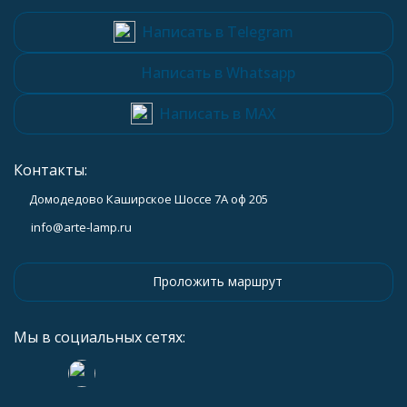
Написать в Telegram
Написать в Whatsapp
Написать в MAX
Контакты:
Домодедово Каширское Шоссе 7А оф 205
info@arte-lamp.ru
Проложить маршрут
Мы в социальных сетях: