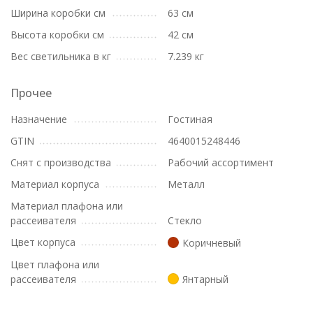
Ширина коробки см
63 см
Высота коробки см
42 см
Вес светильника в кг
7.239 кг
Прочее
Назначение
Гостиная
GTIN
4640015248446
Снят с производства
Рабочий ассортимент
Материал корпуса
Металл
Материал плафона или
рассеивателя
Стекло
Цвет корпуса
Коричневый
Цвет плафона или
рассеивателя
Янтарный