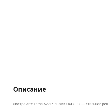
Описание
Люстра Arte Lamp A2716PL-8BK OXFORD — стильное реше