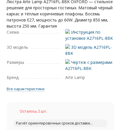
Люстра Arte Lamp A2716PL-8BK OXFORD — стильное
решение для просторных гостиных. Матовый чёрный
каркас и тёплые коричневые плафоны. Восемь
патронов E27, мощность до 60W. Диаметр 850 мм,
высота 250 мм. Гарантия
Схема
Инструкция по
установке A2716PL-8BK
3D модель
3D модель A2716PL-
8BK
Размеры
Чертеж с размерами
A2716PL-8BK
Бренд
Arte Lamp
Все характеристики
Осталось 2 шт.
Расчёт ориентировочных сроков доставки...