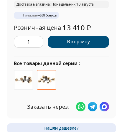
Доставка магазина: Понедельник 10 августа
Начислим
+
268
бонусов
13 410
₽
Розничная цена
В корзину
Все товары данной серии :
Заказать через: