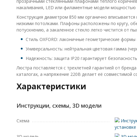
прозрачными стеклянными плафонами теплого коричнево
накаливания, LED или филаментные модели мощностью д
Конструкция диаметром 850 мм органично вписывается в
низкими потолками. Плафоны расположены по кругу, об
потускнению, а закаленное стекло легко чистится от пыл
Стиль OXFORD: лаконичные геометрические формы 
Универсальность: нейтральная цветовая гамма (чер
Надежность: защита IP20 гарантирует безопасность
Люстра поставляется с трехлетней гарантией от бренда
каталогах, а напряжение 220В делает её совместимой с
Характеристики
Инструкции, схемы, 3D модели
Схема
Инструк
установке
3D модель
3D моде