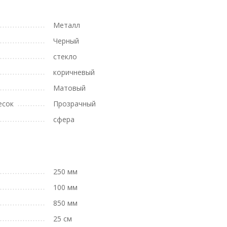
Металл
Черный
стекло
коричневый
Матовый
есок
Прозрачный
сфера
250 мм
100 мм
850 мм
25 см