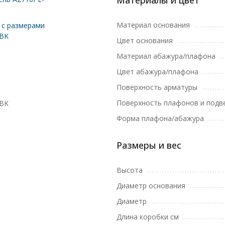
Материалы и цвет
Материал основания
с размерами
8BK
Цвет основания
Материал абажура/плафона
Цвет абажура/плафона
Поверхность арматуры
Поверхность плафонов и подв
8BK
Форма плафона/абажура
Размеры и вес
Высота
Диаметр основания
Диаметр
Длина коробки см