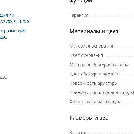
Функции
ция по
Гарантия
 A2703PL-12SG
Материалы и цвет
с размерами
2SG
Материал основания
Цвет основания
Материал абажура/плафона
Цвет абажура/плафона
2SG
Поверхность арматуры
Поверхность плафонов и подв
Форма плафона/абажура
Размеры и вес
Высота