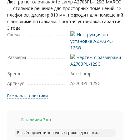
Люстра потолочная Arte Lamp A2703PL-12SG MARCO
— стильное решение для просторных помещений. 12
плафонов, диаметр 810 мм, подходит для помещений
с высокими потолками. Простая установка, гарантия
3 года.
Схема
Инструкция по
установке A2703PL-
12SG
Размеры
Чертеж с размерами
A2703PL-12SG
Бренд
Arte Lamp
Артикул
A2703PL-12SG
Все характеристики
В наличии 7 шт.
Расчёт ориентировочных сроков доставки...