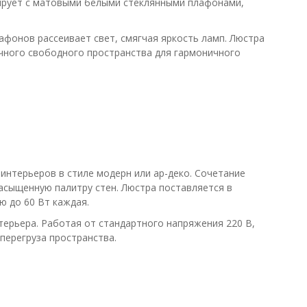
тирует с матовыми белыми стеклянными плафонами,
афонов рассеивает свет, смягчая яркость ламп. Люстра
чного свободного пространства для гармоничного
нтерьеров в стиле модерн или ар-деко. Сочетание
асыщенную палитру стен. Люстра поставляется в
 до 60 Вт каждая.
терьера. Работая от стандартного напряжения 220 В,
перегруза пространства.