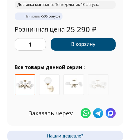
Доставка магазина: Понедельник 10 августа
Начислим
+
506
бонусов
25 290
₽
Розничная цена
В корзину
Все товары данной серии :
Заказать через: