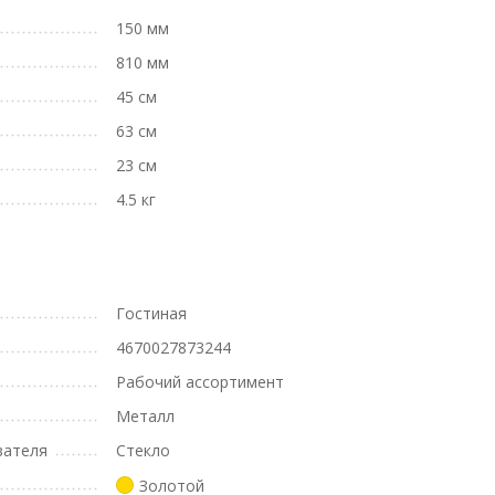
150 мм
810 мм
45 см
63 см
23 см
4.5 кг
Гостиная
4670027873244
Рабочий ассортимент
Металл
вателя
Стекло
Золотой