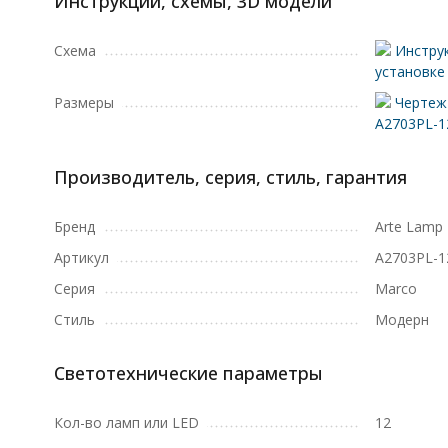
Инструкции, схемы, 3D модели
Схема
Инструк
установке
Размеры
Чертеж 
A2703PL-1
Производитель, серия, стиль, гарантия
Бренд
Arte Lamp
Артикул
A2703PL-1
Серия
Marco
Стиль
Модерн
Светотехнические параметры
Кол-во ламп или LED
12