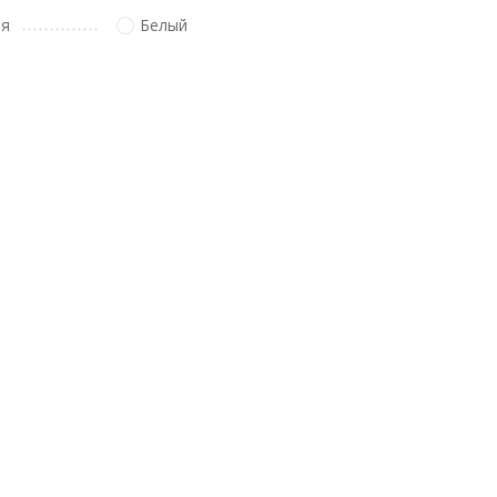
ля
Белый