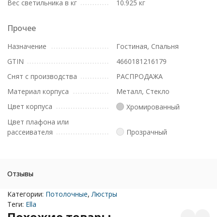
Вес светильника в кг
10.925 кг
Прочее
Назначение
Гостиная, Спальня
GTIN
4660181216179
Снят с производства
РАСПРОДАЖА
Материал корпуса
Металл, Стекло
Цвет корпуса
Хромированный
Цвет плафона или
рассеивателя
Прозрачный
Отзывы
Категории:
Потолочные
,
Люстры
Теги:
Ella
Похожие товары