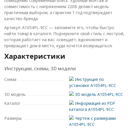
помещению современный блеск. Удобный монтаж и
совместимость с напряжением 220В делают модель
практичным выбором, а гарантия 1 год подтверждает
качество бренда.
Артикул: A1054PL-9CC — запомните его, чтобы быстро
найти товар в каталоге. Подчеркните свой стиль с люстрой,
которая работает на вас: освещает, вдохновляет и
превращает дом в место, куда хочется возвращаться.
Характеристики
Инструкции, схемы, 3D модели
Схема
Инструкция по
установке A1054PL-9CC
3D модель
3D модель A1054PL-9CC
Каталог
Информация из PDF
каталога A1054PL-9CC
Размеры
Чертеж с размерами
A1054PL-9CC