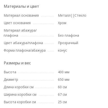
Материалы и цвет
Материал основания
Металл||Стекло
Цвет основания
Хром
Материал абажура/
плафона
Без плафона
Цвет абажура/плафона
Прозрачный
Форма плафона/абажура
конус
Размеры и вес
Высота
400 мм
Диаметр
650 мм
Длина коробки см
60 см
Ширина коробки см
67 см
Высота коробки см
25 см