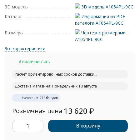
3D модель
3D модель A1054PL-9CC
Каталог
Информация из PDF
каталога A1054PL-9CC
Размеры
Чертеж с размерами
A1054PL-9CC
Все характеристики
В наличии 7 шт.
Расчёт ориентировочных сроков доставки...
Доставка магазина: Понедельник 10 августа
Начислим
+
272
бонусов
13 620
₽
Розничная цена
В корзину