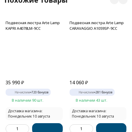
Подвесная люстра Arte Lamp
Подвесная люстра Arte Lamp
KAPRI A4078LM-9CC
CARAVAGGIO A1059SP-9CC
35 990
₽
14 060
₽
Начислим
+
720
бонусов
Начислим
+
281
бонусов
В наличии 90 шт.
В наличии 43 шт.
Доставка магазина:
Доставка магазина:
Понедельник 10 августа
Понедельник 10 августа