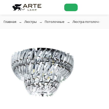
Главная
Люстры
Потолочные
Люстра потолочная Art