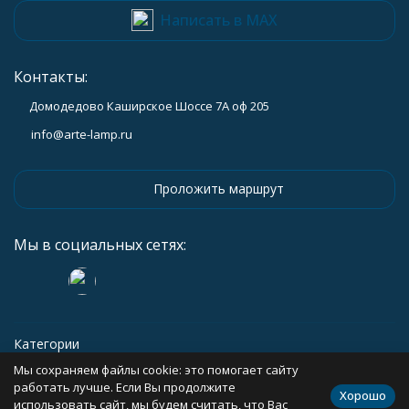
Написать в MAX
Контакты:
Домодедово Каширское Шоссе 7А оф 205
info@arte-lamp.ru
Проложить маршрут
Мы в социальных сетях:
Категории
Мы сохраняем файлы cookie: это помогает сайту
Информация
работать лучше. Если Вы продолжите
Хорошо
использовать сайт, мы будем считать, что Вас