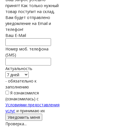
принят! Как только нужный
товар поступит на склад,
Вам будет отправлено
уведомление на Email и
телефон!
Ваш E-Mail
Номер моб. телефона
(SMS)
Актуальность
- обязательно к
заполнению
Я ознакомился
(ознакомилась) с
Условиями предоставления
услуг
и принимаю их
Проверка...