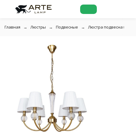
Главная
Люстры
Подвесные
Люстра подвесная Arte 