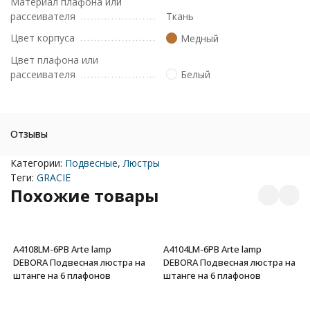
Материал плафона или
рассеивателя
Ткань
Цвет корпуса
Медный
Цвет плафона или
рассеивателя
Белый
Отзывы
Категории:
Подвесные
,
Люстры
Теги:
GRACIE
Похожие товары
A4108LM-6PB Arte lamp
A4104LM-6PB Arte lamp
DEBORA Подвесная люстра на
DEBORA Подвесная люстра на
штанге на 6 плафонов
штанге на 6 плафонов