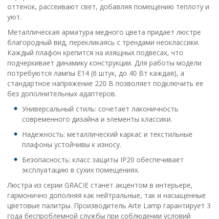
оттенок, рассеивают свет, добавляя помещению теплоту и
уют.
Металлическая арматура медного цвета придает люстре
благородный вид, перекликаясь с трендами неоклассики.
Каждый плафон крепится на изящных подвесах, что
подчеркивает динамику конструкции. Для работы модели
потребуются лампы E14 (6 штук, до 40 Вт каждая), а
стандартное напряжение 220 В позволяет подключить ее
без дополнительных адаптеров.
Универсальный стиль: сочетает лаконичность
современного дизайна и элементы классики.
Надежность: металлический каркас и текстильные
плафоны устойчивы к износу.
Безопасность: класс защиты IP20 обеспечивает
эксплуатацию в сухих помещениях.
Люстра из серии GRACIE станет акцентом в интерьере,
гармонично дополняя как нейтральные, так и насыщенные
цветовые палитры. Производитель Arte Lamp гарантирует 3
года беспроблемной службы при соблюдении условий