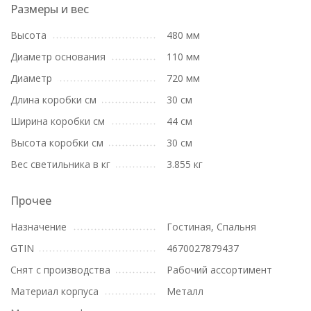
Размеры и вес
Высота
480 мм
Диаметр основания
110 мм
Диаметр
720 мм
Длина коробки см
30 см
Ширина коробки см
44 см
Высота коробки см
30 см
Вес светильника в кг
3.855 кг
Прочее
Назначение
Гостиная, Спальня
GTIN
4670027879437
Снят с производства
Рабочий ассортимент
Материал корпуса
Металл