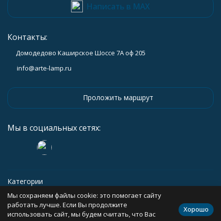
Написать в MAX
Контакты:
Домодедово Каширское Шоссе 7А оф 205
info@arte-lamp.ru
Проложить маршрут
Мы в социальных сетях:
Категории
Мы сохраняем файлы cookie: это помогает сайту
Информация
работать лучше. Если Вы продолжите
Хорошо
использовать сайт, мы будем считать, что Вас