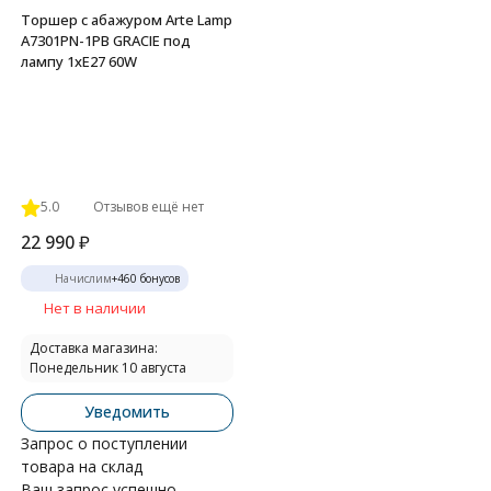
Торшер с абажуром Arte Lamp
A7301PN-1PB GRACIE под
лампу 1xE27 60W
5.0
Отзывов ещё нет
22 990
₽
Начислим
+
460
бонусов
Нет в наличии
Доставка магазина:
Понедельник 10 августа
Уведомить
Запрос о поступлении
товара на склад
Ваш запрос успешно