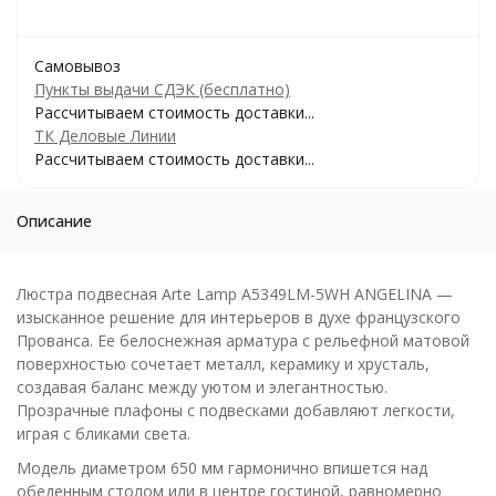
Самовывоз
Пункты выдачи СДЭК (бесплатно)
Рассчитываем стоимость доставки...
ТК Деловые Линии
Рассчитываем стоимость доставки...
Описание
Люстра подвесная Arte Lamp A5349LM-5WH ANGELINA —
изысканное решение для интерьеров в духе французского
Прованса. Ее белоснежная арматура с рельефной матовой
поверхностью сочетает металл, керамику и хрусталь,
создавая баланс между уютом и элегантностью.
Прозрачные плафоны с подвесками добавляют легкости,
играя с бликами света.
Модель диаметром 650 мм гармонично впишется над
обеденным столом или в центре гостиной, равномерно