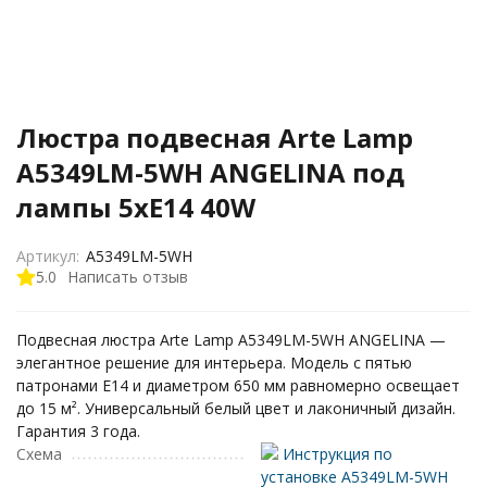
Люстра подвесная Arte Lamp
A5349LM-5WH ANGELINA под
лампы 5xE14 40W
Артикул:
A5349LM-5WH
5.0
Написать отзыв
Подвесная люстра Arte Lamp A5349LM-5WH ANGELINA —
элегантное решение для интерьера. Модель с пятью
патронами E14 и диаметром 650 мм равномерно освещает
до 15 м². Универсальный белый цвет и лаконичный дизайн.
Гарантия 3 года.
Схема
Инструкция по
установке A5349LM-5WH