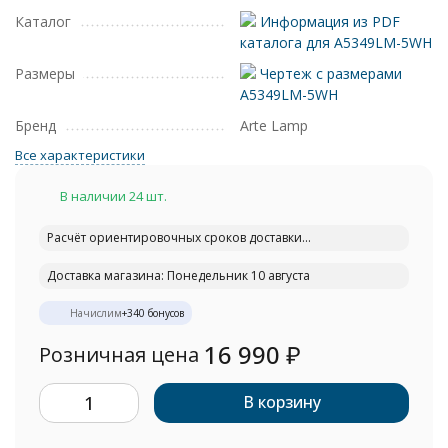
Каталог
Информация из PDF
каталога для A5349LM-5WH
Размеры
Чертеж с размерами
A5349LM-5WH
Бренд
Arte Lamp
Все характеристики
В наличии 24 шт.
Расчёт ориентировочных сроков доставки...
Доставка магазина: Понедельник 10 августа
Начислим
+
340
бонусов
16 990
₽
Розничная цена
В корзину