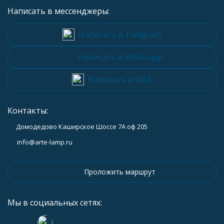
Написать в мессенджеры:
Написать в Telegram
Написать в Whatsapp
Написать в MAX
Контакты:
Домодедово Каширское Шоссе 7А оф 205
info@arte-lamp.ru
Проложить маршрут
Мы в социальных сетях: