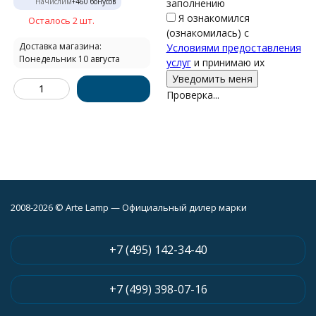
Начислим
+
460
бонусов
заполнению
Я ознакомился
Осталось 2 шт.
(ознакомилась) с
Доставка магазина:
Условиями предоставления
Понедельник 10 августа
услуг
и принимаю их
Проверка...
2008-2026 © Arte Lamp — Официальный дилер марки
+7 (495) 142-34-40
+7 (499) 398-07-16