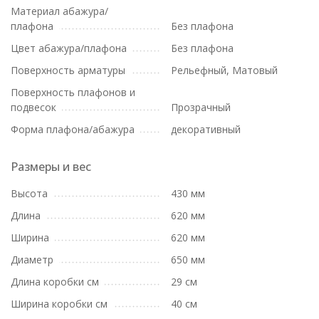
Материал абажура/
плафона
Без плафона
Цвет абажура/плафона
Без плафона
Поверхность арматуры
Рельефный, Матовый
Поверхность плафонов и
подвесок
Прозрачный
Форма плафона/абажура
декоративный
Размеры и вес
Высота
430 мм
Длина
620 мм
Ширина
620 мм
Диаметр
650 мм
Длина коробки см
29 см
Ширина коробки см
40 см