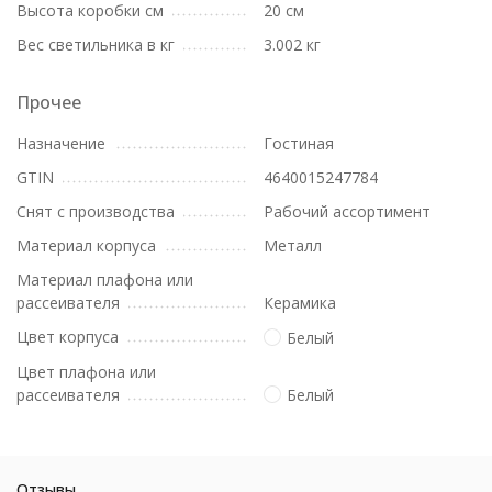
Высота коробки см
20 см
Вес светильника в кг
3.002 кг
Прочее
Назначение
Гостиная
GTIN
4640015247784
Снят с производства
Рабочий ассортимент
Материал корпуса
Металл
Материал плафона или
рассеивателя
Керамика
Цвет корпуса
Белый
Цвет плафона или
рассеивателя
Белый
Отзывы