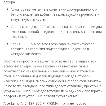
декора.
Арматура из металла в сочетании хромированного и
белого покрытия добавляет конструкции прочность и
визуальную лёгкость.
Степень защиты IP20 указывает на предназначение для
сухих помещений — идеально для гостиных, спален или
столовых.
Серия PIPIRIMA от Arte Lamp гарантирует качество:
трёхлетняя гарантия подтверждает надёжность
каждого элемента.
Люстра не просто освещает пространство, а задаёт тон
всему интерьеру. Её универсальная цветовая гамма
сочетается с нейтральными и насыщенными оттенками
стен, а лаконичный дизайн подойдёт как для строгой
классики, так и для смелых современных проектов. Монтаж
на потолке стандартного типа делает установку простой, а
уход — минимальным: достаточно периодически протирать
плафоны и хрустальные детали сухой тканью.
Arte Lamp A4041SP-8CC P IPIRIMA — это не просто