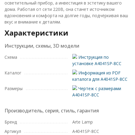
осветительный прибор, а инвестиция в эстетику вашего
дома. Работая от сети 220В, она станет источником
вдохновения и комфорта на долгие годы, подчёркивая ваш
вкус и внимание к деталям.
Характеристики
Инструкции, схемы, 3D модели
Схема
Инструкция по
установке A4041SP-8CC
Каталог
Информация из PDF
каталога для A4041SP-8CC
Размеры
Чертеж с размерами
A4041SP-8CC
Производитель, серия, стиль, гарантия
Бренд
Arte Lamp
Артикул
A4041SP-8CC