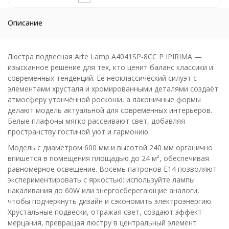
Описание
Люстра подвесная Arte Lamp A4041SP-8CC P IPIRIMA —
изысканное решение для тех, кто ценит баланс классики и
современных тенденций. Её неоклассический силуэт с
элементами хрусталя и хромированными деталями создаёт
атмосферу утончённой роскоши, а лаконичные формы
делают модель актуальной для современных интерьеров.
Белые плафоны мягко рассеивают свет, добавляя
пространству гостиной уют и гармонию.
Модель с диаметром 600 мм и высотой 240 мм органично
впишется в помещения площадью до 24 м², обеспечивая
равномерное освещение. Восемь патронов E14 позволяют
экспериментировать с яркостью: используйте лампы
накаливания до 60W или энергосберегающие аналоги,
чтобы подчеркнуть дизайн и сэкономить электроэнергию.
Хрустальные подвески, отражая свет, создают эффект
мерцания, превращая люстру в центральный элемент