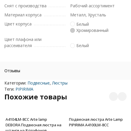
Снят с производства
Рабочий ассортимент
Материал корпуса
Металл, Хрусталь
Цвет корпуса
Белый
Хромированный
Цвет плафона или
рассеивателя
Белый
Отзывы
Категории:
Подвесные
,
Люстры
Теги:
PIPIRIMA
Похожие товары
A4104LM-8CC Arte lamp
Подвесная люстра Arte Lamp
DEBORA Подвесная люстра на
PIPIRIMA A4100LM-8CC
штанге на 8 плафонов