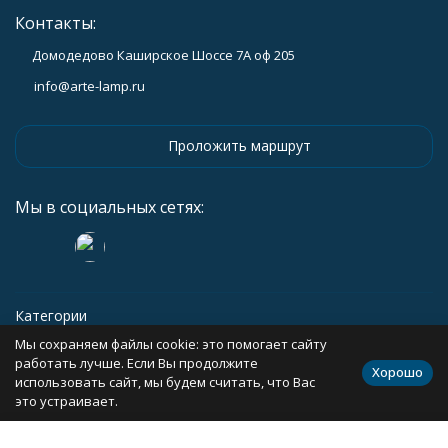
Контакты:
Домодедово Каширское Шоссе 7А оф 205
info@arte-lamp.ru
Проложить маршрут
Мы в социальных сетях:
Категории
Мы сохраняем файлы cookie: это помогает сайту
Информация
работать лучше. Если Вы продолжите
Хорошо
использовать сайт, мы будем считать, что Вас
это устраивает.
Политика персональных данных
Карта сайта