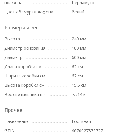
плафона
Перламутр
Цвет абажура/плафона
белый
Размеры и вес
Высота
240 мм
Диаметр основания
180 мм
Диаметр
600 мм
Длина коробки см
62 см
Ширина коробки см
62 см
Высота коробки см
15.5 см
Вес светильника в кг
7.714 кг
Прочее
Назначение
Гостиная
GTIN
4670027879727