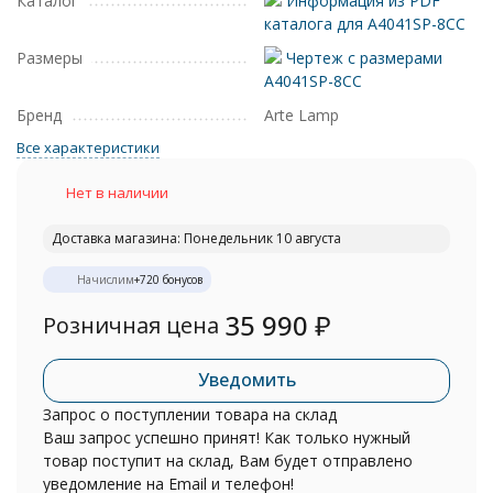
Каталог
Информация из PDF
каталога для A4041SP-8CC
Размеры
Чертеж с размерами
A4041SP-8CC
Бренд
Arte Lamp
Все характеристики
Нет в наличии
Доставка магазина: Понедельник 10 августа
Начислим
+
720
бонусов
35 990
₽
Розничная цена
Уведомить
Запрос о поступлении товара на склад
Ваш запрос успешно принят! Как только нужный
товар поступит на склад, Вам будет отправлено
уведомление на Email и телефон!