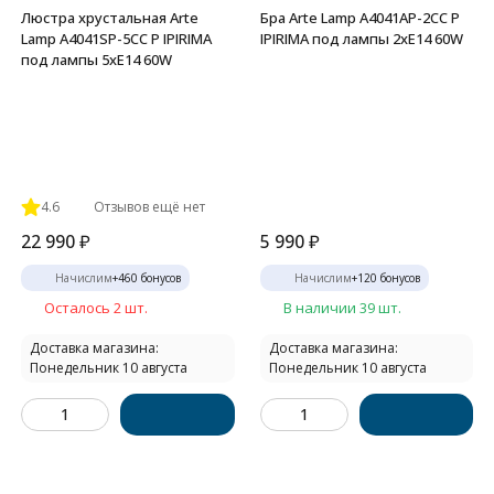
Люстра хрустальная Arte
Бра Arte Lamp A4041AP-2CC P
Lamp A4041SP-5CC P IPIRIMA
IPIRIMA под лампы 2xE14 60W
под лампы 5xE14 60W
4.6
Отзывов ещё нет
22 990
₽
5 990
₽
Начислим
+
460
бонусов
Начислим
+
120
бонусов
Осталось 2 шт.
В наличии 39 шт.
Доставка магазина:
Доставка магазина:
Понедельник 10 августа
Понедельник 10 августа