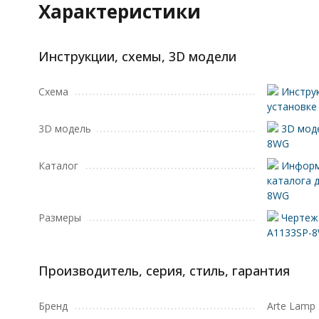
Характеристики
Инструкции, схемы, 3D модели
Схема
Инструк
установке
3D модель
3D моде
8WG
Каталог
Информ
каталога 
8WG
Размеры
Чертеж 
A1133SP-
Производитель, серия, стиль, гарантия
Бренд
Arte Lamp