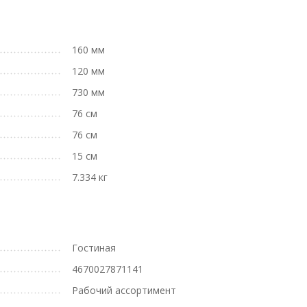
160 мм
120 мм
730 мм
76 см
76 см
15 см
7.334 кг
Гостиная
4670027871141
Рабочий ассортимент