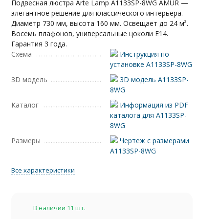
Подвесная люстра Arte Lamp A1133SP-8WG AMUR —
элегантное решение для классического интерьера.
Диаметр 730 мм, высота 160 мм. Освещает до 24 м².
Восемь плафонов, универсальные цоколи E14.
Гарантия 3 года.
Схема
Инструкция по
установке A1133SP-8WG
3D модель
3D модель A1133SP-
8WG
Каталог
Информация из PDF
каталога для A1133SP-
8WG
Размеры
Чертеж с размерами
A1133SP-8WG
Все характеристики
В наличии 11 шт.