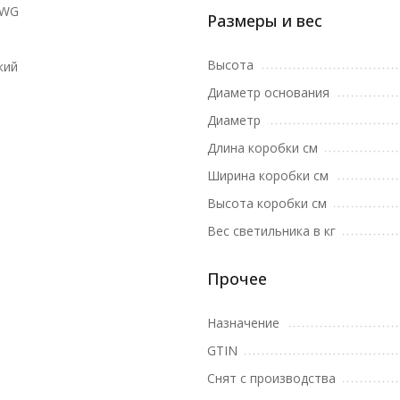
8WG
Размеры и вес
Высота
кий
Диаметр основания
Диаметр
Длина коробки см
Ширина коробки см
Высота коробки см
Вес светильника в кг
Прочее
Назначение
GTIN
Снят с производства