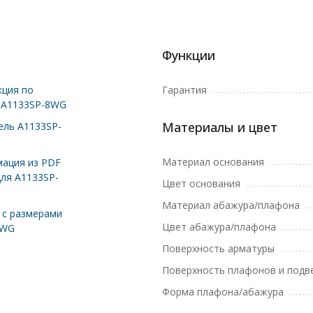
Функции
ция по
Гарантия
 A1133SP-8WG
Материалы и цвет
ль A1133SP-
Материал основания
ация из PDF
для A1133SP-
Цвет основания
Материал абажура/плафона
с размерами
Цвет абажура/плафона
8WG
Поверхность арматуры
Поверхность плафонов и подв
Форма плафона/абажура