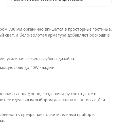
ром 730 мм органично впишется в просторные гостиные,
ый свет, а бело-золотая арматура добавляет роскоши в
и, усиливая эффект глубины дизайна.
 мощностью до 40W каждый.
озрачных плафонов, создавая игру света даже в
ет ее идеальным выбором для залов и гостиных. Для
собенность превращает осветительный прибор в
ки.