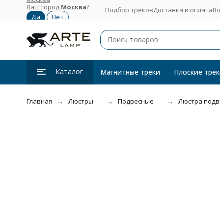
Ваш город
Москва
?
Подбор треков
Доставка и оплата
Во
Каталог
Магнитные треки
Плоские трек
Главная
Люстры
Подвесные
Люстра подв