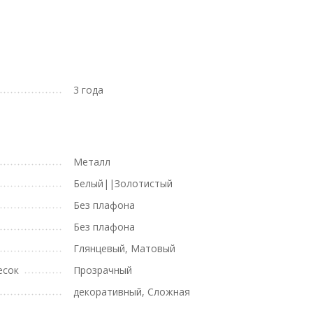
3 года
Металл
Белый||Золотистый
Без плафона
Без плафона
Глянцевый, Матовый
есок
Прозрачный
декоративный, Сложная