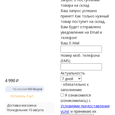
товара на склад
Ваш запрос успешно
принят! Как только нужный
товар поступит на склад,
Вам будет отправлено
уведомление на Email и
телефон!
Ваш E-Mail
Номер моб. телефона
(SMS)
Актуальность
4 990
₽
- обязательно к
Начислим
+
100
бонусов
заполнению
Я ознакомился
Осталось 3 шт.
(ознакомилась) с
Доставка магазина:
Условиями предоставления
Понедельник 10 августа
услуг
и принимаю их