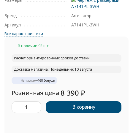
Размеры
Чертеж с размерами
A7141PL-3WH
Бренд
Arte Lamp
Артикул
A7141PL-3WH
Все характеристики
В наличии 93 шт.
Расчёт ориентировочных сроков доставки...
Доставка магазина: Понедельник 10 августа
Начислим
+
168
бонусов
8 390
₽
Розничная цена
В корзину