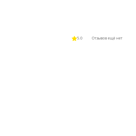
5.0
Отзывов ещё нет