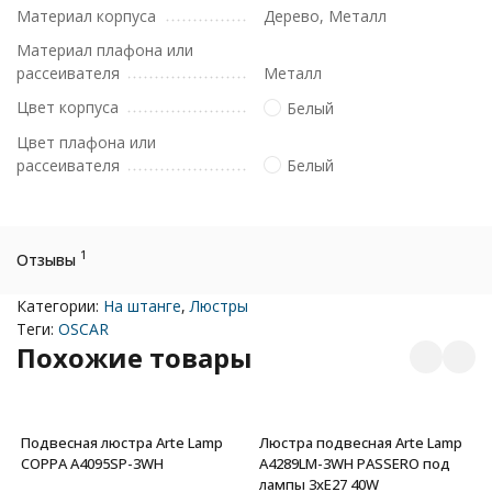
Материал корпуса
Дерево, Металл
Материал плафона или
рассеивателя
Металл
Цвет корпуса
Белый
Цвет плафона или
рассеивателя
Белый
1
Отзывы
Категории:
На штанге
,
Люстры
Теги:
OSCAR
Похожие товары
Подвесная люстра Arte Lamp
Люстра подвесная Arte Lamp
COPPA A4095SP-3WH
A4289LM-3WH PASSERO под
лампы 3xE27 40W