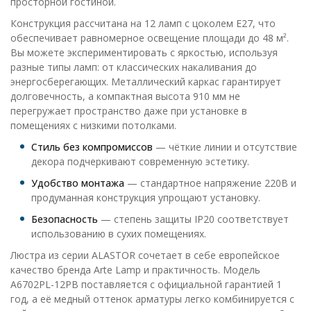
просторной гостиной.
Конструкция рассчитана на 12 ламп с цоколем E27, что
обеспечивает равномерное освещение площади до 48 м².
Вы можете экспериментировать с яркостью, используя
разные типы ламп: от классических накаливания до
энергосберегающих. Металлический каркас гарантирует
долговечность, а компактная высота 910 мм не
перегружает пространство даже при установке в
помещениях с низкими потолками.
Стиль без компромиссов
— чёткие линии и отсутствие
декора подчеркивают современную эстетику.
Удобство монтажа
— стандартное напряжение 220В и
продуманная конструкция упрощают установку.
Безопасность
— степень защиты IP20 соответствует
использованию в сухих помещениях.
Люстра из серии ALASTOR сочетает в себе европейское
качество бренда Arte Lamp и практичность. Модель
A6702PL-12PB поставляется с официальной гарантией 1
год, а её медный оттенок арматуры легко комбинируется с