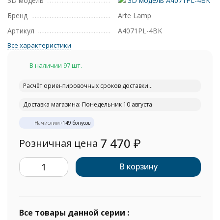
3D модель
3D модель A4071PL-4BK
Бренд
Arte Lamp
Артикул
A4071PL-4BK
Все характеристики
В наличии 97 шт.
Расчёт ориентировочных сроков доставки...
Доставка магазина: Понедельник 10 августа
Начислим
+
149
бонусов
7 470
₽
Розничная цена
В корзину
Все товары данной серии :