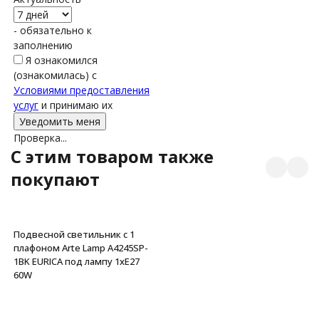
- обязательно к
заполнению
Я ознакомился
(ознакомилась) с
Условиями предоставления
услуг
и принимаю их
Проверка...
C этим товаром также
покупают
Подвесной светильник с 1
плафоном Arte Lamp A4245SP-
1BK EURICA под лампу 1xE27
60W