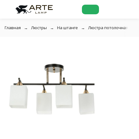
Главная
Люстры
На штанге
Люстра потолочная Arte 