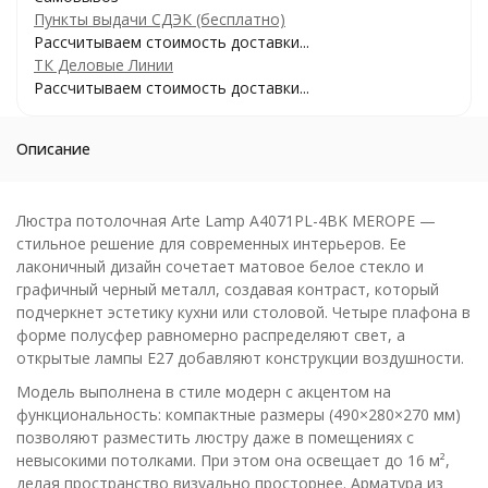
Пункты выдачи СДЭК (бесплатно)
Рассчитываем стоимость доставки...
ТК Деловые Линии
Рассчитываем стоимость доставки...
Описание
Люстра потолочная Arte Lamp A4071PL-4BK MEROPE —
стильное решение для современных интерьеров. Ее
лаконичный дизайн сочетает матовое белое стекло и
графичный черный металл, создавая контраст, который
подчеркнет эстетику кухни или столовой. Четыре плафона в
форме полусфер равномерно распределяют свет, а
открытые лампы E27 добавляют конструкции воздушности.
Модель выполнена в стиле модерн с акцентом на
функциональность: компактные размеры (490×280×270 мм)
позволяют разместить люстру даже в помещениях с
невысокими потолками. При этом она освещает до 16 м²,
делая пространство визуально просторнее. Арматура из