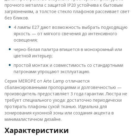
прочного металла с защитой IP20 устойчива к бытовым
загрязнениям, а толстое стекло плафонов рассеивает свет
без бликов.
4 лампы E27 дают возможность выбрать подходящую
яркость — от мягкого свечения до интенсивного
освещения;
черно-белая палитра впишется в монохромный или
цветной интерьер;
простой монтаж и совместимость со стандартными
патронами упрощают эксплуатацию.
Серия MEROPE от Arte Lamp отличается
сбалансированными пропорциями и долговечностью —
производитель предоставляет 3 года гарантии. Люстра не
требует специального ухода: достаточно периодически
протирать плафоны сухой тканью. Идеальна для
зонирования кухонной зоны или создания акцента в
минималистичном дизайне.
Характеристики