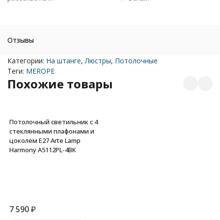
Отзывы
Категории:
На штанге
,
Люстры
,
Потолочные
Теги:
MEROPE
Похожие товары
Потолочный светильник с 4
стеклянными плафонами и
цоколем E27 Arte Lamp
Harmony A5112PL-4BK
7 590
₽