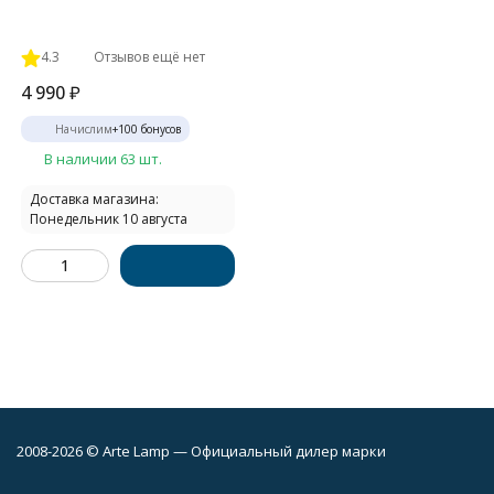
4.3
Отзывов ещё нет
4 990
₽
Начислим
+
100
бонусов
В наличии 63 шт.
Доставка магазина:
Понедельник 10 августа
2008-2026 © Arte Lamp — Официальный дилер марки