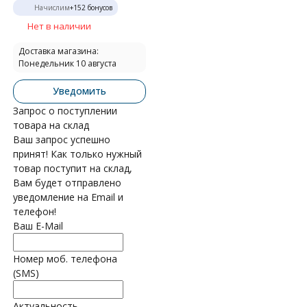
Начислим
+
152
бонусов
Нет в наличии
Доставка магазина:
Понедельник 10 августа
Уведомить
Запрос о поступлении
товара на склад
Ваш запрос успешно
принят! Как только нужный
товар поступит на склад,
Вам будет отправлено
уведомление на Email и
телефон!
Ваш E-Mail
Номер моб. телефона
(SMS)
Актуальность