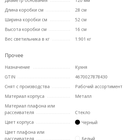
Диаметр основания
120 мм
Длина коробки см
28 см
Ширина коробки см
52 см
Высота коробки см
16 см
Вес светильника в кг
1.901 кг
Прочее
Назначение
Кухня
GTIN
4670027878430
Снят с производства
Рабочий ассортимент
Материал корпуса
Металл
Материал плафона или
рассеивателя
Стекло
Цвет корпуса
Черный
Цвет плафона или
рассеивателя
Белый