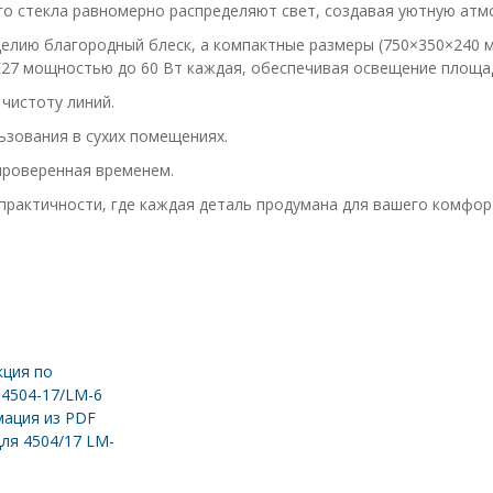
о стекла равномерно распределяют свет, создавая уютную атмо
делию благородный блеск, а компактные размеры (750×350×240 
E27 мощностью до 60 Вт каждая, обеспечивая освещение площад
чистоту линий.
ьзования в сухих помещениях.
проверенная временем.
 практичности, где каждая деталь продумана для вашего комфор
ция по
 4504-17/LM-6
ация из PDF
для 4504/17 LM-