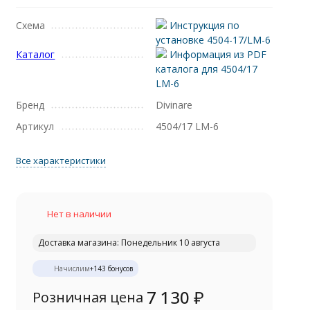
Схема
Инструкция по
установке 4504-17/LM-6
Каталог
Информация из PDF
каталога для 4504/17
LM-6
Бренд
Divinare
Артикул
4504/17 LM-6
Все характеристики
Нет в наличии
Доставка магазина: Понедельник 10 августа
Начислим
+
143
бонусов
7 130
₽
Розничная цена