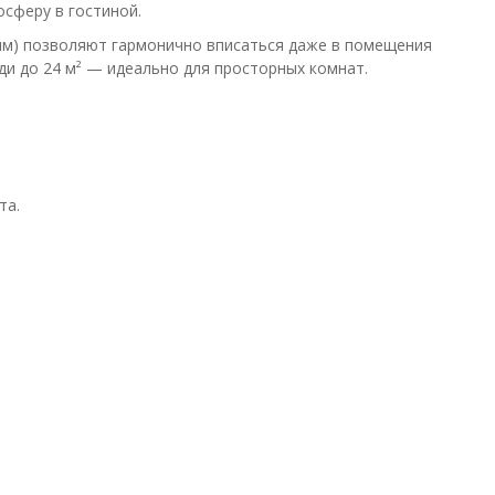
сферу в гостиной.
мм) позволяют гармонично вписаться даже в помещения
и до 24 м² — идеально для просторных комнат.
та.