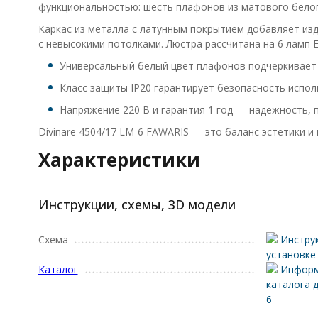
функциональностью: шесть плафонов из матового белог
Каркас из металла с латунным покрытием добавляет из
с невысокими потолками. Люстра рассчитана на 6 ламп 
Универсальный белый цвет плафонов подчеркивает 
Класс защиты IP20 гарантирует безопасность испол
Напряжение 220 В и гарантия 1 год — надежность, 
Divinare 4504/17 LM-6 FAWARIS — это баланс эстетики и
Характеристики
Инструкции, схемы, 3D модели
Схема
Инструк
установке
Каталог
Информ
каталога 
6