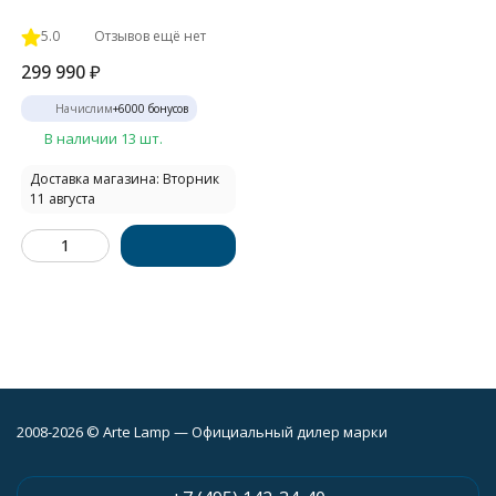
5.0
Отзывов ещё нет
299 990
₽
Начислим
+
6000
бонусов
В наличии 13 шт.
Доставка магазина: Вторник
11 августа
2008-2026 © Arte Lamp — Официальный дилер марки