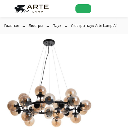
Главная
Люстры
Паук
Люстра паук Arte Lamp A1664SP