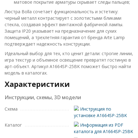
матовое покрытие арматуры скрывает следы пальцев;
Люстра Bolla сочетает функциональность и эстетику:
черный металл контрастирует с золотистыми бликами
стекла, создавая эффект винтажной фабричной лампы.
Защита IP20 указывает на предназначение для сухих
помещений, а трехлетняя гарантия от бренда Arte Lamp
подтверждает надежность конструкции.
Идеальный выбор для тех, кто ценит детали: строгие линии,
игра текстур и объемное освещение превратят гостиную в
арт-объект. Артикул A1664SP-25BK поможет быстро найти
модель в каталогах.
Характеристики
Инструкции, схемы, 3D модели
Схема
Инструкция по
установке A1664SP-25BK
Каталог
Информация из PDF
каталога для A1664SP-25BK