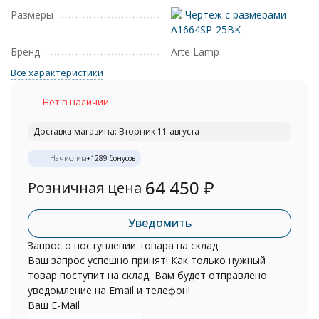
Размеры
Чертеж с размерами
A1664SP-25BK
Бренд
Arte Lamp
Все характеристики
Нет в наличии
Доставка магазина: Вторник 11 августа
Начислим
+
1289
бонусов
64 450
₽
Розничная цена
Уведомить
Запрос о поступлении товара на склад
Ваш запрос успешно принят! Как только нужный
товар поступит на склад, Вам будет отправлено
уведомление на Email и телефон!
Ваш E-Mail