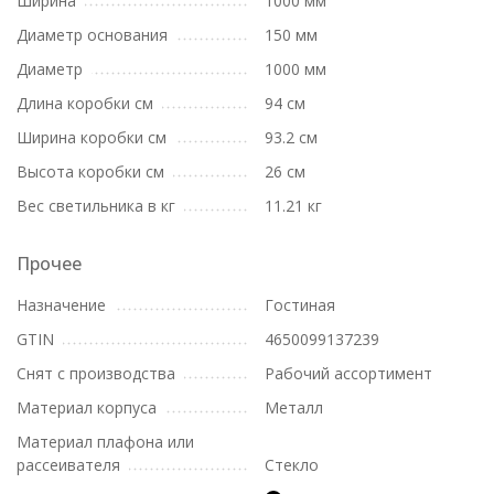
Ширина
1000 мм
Диаметр основания
150 мм
Диаметр
1000 мм
Длина коробки см
94 см
Ширина коробки см
93.2 см
Высота коробки см
26 см
Вес светильника в кг
11.21 кг
Прочее
Назначение
Гостиная
GTIN
4650099137239
Снят с производства
Рабочий ассортимент
Материал корпуса
Металл
Материал плафона или
рассеивателя
Стекло