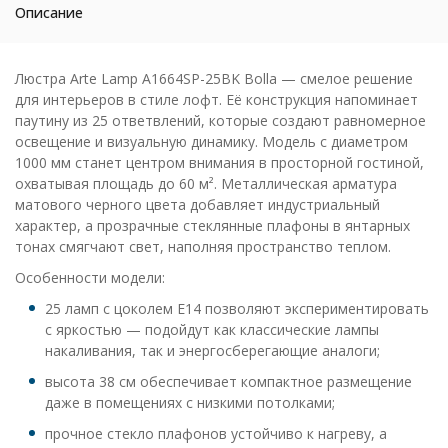
Описание
Люстра Arte Lamp A1664SP-25BK Bolla — смелое решение
для интерьеров в стиле лофт. Её конструкция напоминает
паутину из 25 ответвлений, которые создают равномерное
освещение и визуальную динамику. Модель с диаметром
1000 мм станет центром внимания в просторной гостиной,
охватывая площадь до 60 м². Металлическая арматура
матового черного цвета добавляет индустриальный
характер, а прозрачные стеклянные плафоны в янтарных
тонах смягчают свет, наполняя пространство теплом.
Особенности модели:
25 ламп с цоколем E14 позволяют экспериментировать
с яркостью — подойдут как классические лампы
накаливания, так и энергосберегающие аналоги;
высота 38 см обеспечивает компактное размещение
даже в помещениях с низкими потолками;
прочное стекло плафонов устойчиво к нагреву, а