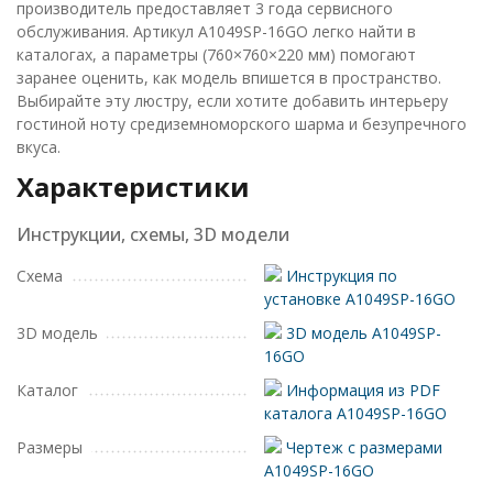
производитель предоставляет 3 года сервисного
обслуживания. Артикул A1049SP-16GO легко найти в
каталогах, а параметры (760×760×220 мм) помогают
заранее оценить, как модель впишется в пространство.
Выбирайте эту люстру, если хотите добавить интерьеру
гостиной ноту средиземноморского шарма и безупречного
вкуса.
Характеристики
Инструкции, схемы, 3D модели
Схема
Инструкция по
установке A1049SP-16GO
3D модель
3D модель A1049SP-
16GO
Каталог
Информация из PDF
каталога A1049SP-16GO
Размеры
Чертеж с размерами
A1049SP-16GO