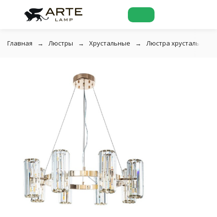
Главная
Люстры
Хрустальные
Люстра хрустальная A