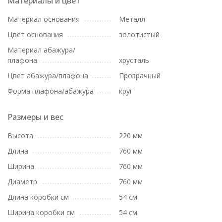
Материалы и цвет
Материал основания
Металл
Цвет основания
золотистый
Материал абажура/
плафона
хрусталь
Цвет абажура/плафона
Прозрачный
Форма плафона/абажура
круг
Размеры и вес
Высота
220 мм
Длина
760 мм
Ширина
760 мм
Диаметр
760 мм
Длина коробки см
54 см
Ширина коробки см
54 см