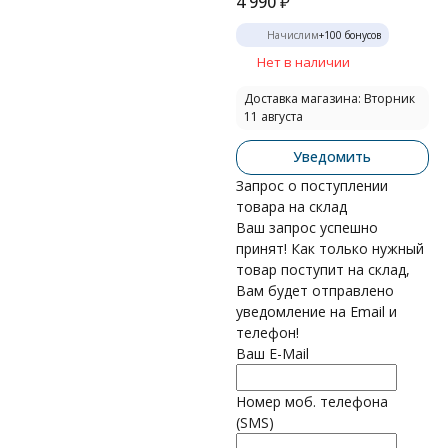
4 990
₽
Начислим
+
100
бонусов
Нет в наличии
Доставка магазина: Вторник
11 августа
Уведомить
Запрос о поступлении
товара на склад
Ваш запрос успешно
принят! Как только нужный
товар поступит на склад,
Вам будет отправлено
уведомление на Email и
телефон!
Ваш E-Mail
Номер моб. телефона
(SMS)