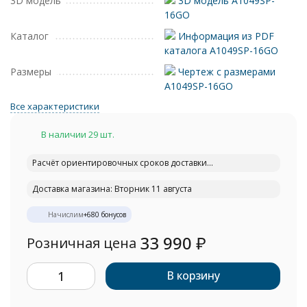
3D модель
3D модель A1049SP-
16GO
Каталог
Информация из PDF
каталога A1049SP-16GO
Размеры
Чертеж с размерами
A1049SP-16GO
Все характеристики
В наличии 29 шт.
Расчёт ориентировочных сроков доставки...
Доставка магазина: Вторник 11 августа
Начислим
+
680
бонусов
33 990
₽
Розничная цена
В корзину