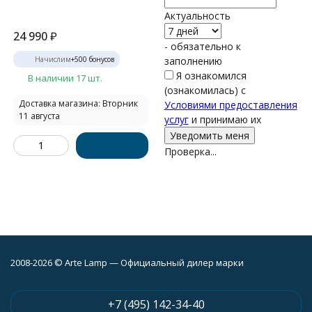
Актуальность
24 990
₽
- обязательно к
Начислим
+
500
бонусов
заполнению
Я ознакомился
В наличии 17 шт.
(ознакомилась) с
Доставка магазина: Вторник
Условиями предоставления
11 августа
услуг
и принимаю их
Проверка...
2008-2026 © Arte Lamp — Официальный дилер марки
+7 (495) 142-34-40