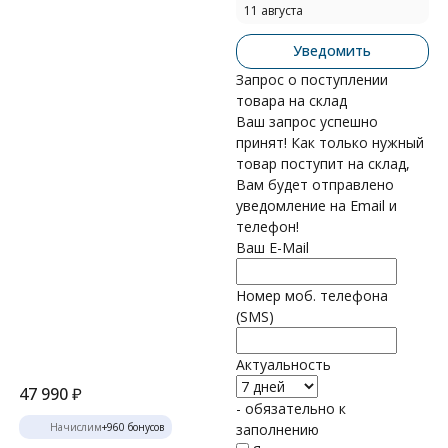
11 августа
Уведомить
Запрос о поступлении
товара на склад
Ваш запрос успешно
принят! Как только нужный
товар поступит на склад,
Вам будет отправлено
уведомление на Email и
телефон!
Ваш E-Mail
Номер моб. телефона
(SMS)
Актуальность
47 990
₽
- обязательно к
Начислим
+
960
бонусов
заполнению