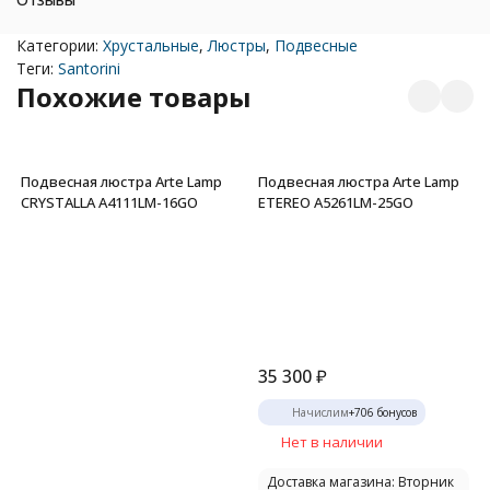
Категории:
Хрустальные
,
Люстры
,
Подвесные
Теги:
Santorini
Похожие товары
Подвесная люстра Arte Lamp
Подвесная люстра Arte Lamp
CRYSTALLA A4111LM-16GO
ETEREO A5261LM-25GO
35 300
₽
Начислим
+
706
бонусов
Нет в наличии
Доставка магазина: Вторник