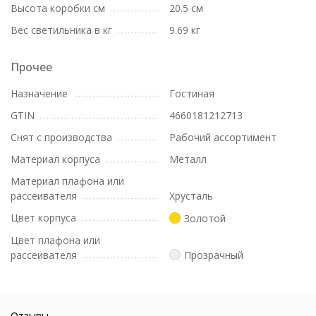
Высота коробки см
20.5 см
Вес светильника в кг
9.69 кг
Прочее
Назначение
Гостиная
GTIN
4660181212713
Снят с производства
Рабочий ассортимент
Материал корпуса
Металл
Материал плафона или
рассеивателя
Хрусталь
Цвет корпуса
Золотой
Цвет плафона или
рассеивателя
Прозрачный
Отзывы