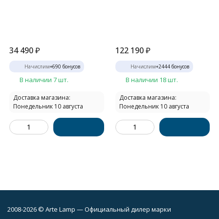
34 490
₽
122 190
₽
Начислим
+
690
бонусов
Начислим
+
2444
бонусов
В наличии 7 шт.
В наличии 18 шт.
Доставка магазина:
Доставка магазина:
Понедельник 10 августа
Понедельник 10 августа
2008-2026 © Arte Lamp — Официальный дилер марки