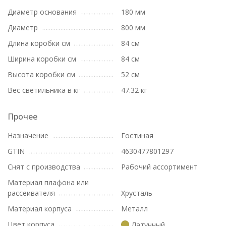
Диаметр основания
180 мм
Диаметр
800 мм
Длина коробки см
84 см
Ширина коробки см
84 см
Высота коробки см
52 см
Вес светильника в кг
47.32 кг
Прочее
Назначение
Гостиная
GTIN
4630477801297
Снят с производства
Рабочий ассортимент
Материал плафона или
рассеивателя
Хрусталь
Материал корпуса
Металл
Цвет корпуса
Латунный