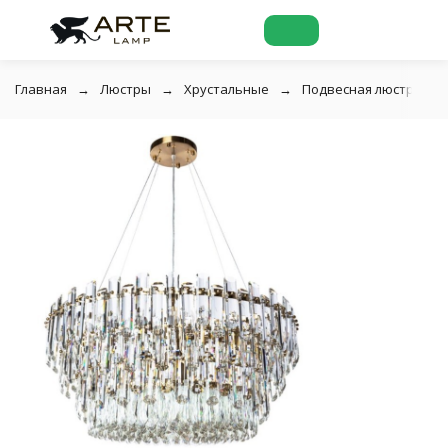
Главная
Люстры
Хрустальные
Подвесная люстра хруст