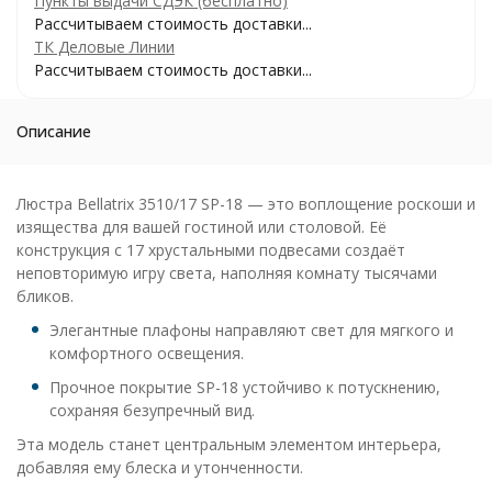
Пункты выдачи СДЭК (бесплатно)
Рассчитываем стоимость доставки...
ТК Деловые Линии
Рассчитываем стоимость доставки...
Описание
Люстра Bellatrix 3510/17 SP-18 — это воплощение роскоши и
изящества для вашей гостиной или столовой. Её
конструкция с 17 хрустальными подвесами создаёт
неповторимую игру света, наполняя комнату тысячами
бликов.
Элегантные плафоны направляют свет для мягкого и
комфортного освещения.
Прочное покрытие SP-18 устойчиво к потускнению,
сохраняя безупречный вид.
Эта модель станет центральным элементом интерьера,
добавляя ему блеска и утонченности.