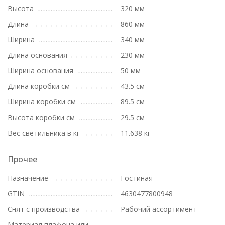
Высота
320 мм
Длина
860 мм
Ширина
340 мм
Длина основания
230 мм
Ширина основания
50 мм
Длина коробки см
43.5 см
Ширина коробки см
89.5 см
Высота коробки см
29.5 см
Вес светильника в кг
11.638 кг
Прочее
Назначение
Гостиная
GTIN
4630477800948
Снят с производства
Рабочий ассортимент
Материал плафона или