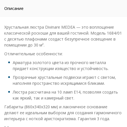
Описание
Хрустальная люстра Divinare MEDEA — это воплощение
классической роскоши для вашей гостиной. Модель 1684/01
с десятью плафонами создаст безупречное освещение в
помещении до 30 м².
Отличительные особенности:
Арматура золотого цвета из прочного металла
придает конструкции изящество и устойчивость.
Прозрачные хрустальные подвески играют с светом,
наполняя пространство искрящимися бликами.
Люстра рассчитана на 10 ламп E14, позволяя создать
как яркий, так и камерный свет.
Габариты (860x340x320 мм) и лаконичное основание
делают ее идеальным выбором для создания гармоничного
интерьера с ноткой аристократизма. Гарантия 3 года.