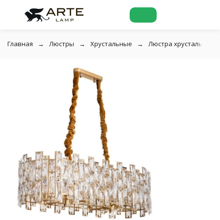
Главная
Люстры
Хрустальные
Люстра хрустальная Di