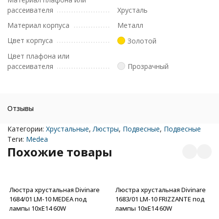
рассеивателя
Хрусталь
Материал корпуса
Металл
Цвет корпуса
Золотой
Цвет плафона или
рассеивателя
Прозрачный
Отзывы
Категории:
Хрустальные
,
Люстры
,
Подвесные
,
Подвесные
Теги:
Medea
Похожие товары
Люстра хрустальная Divinare
Люстра хрустальная Divinare
1684/01 LM-10 MEDEA под
1683/01 LM-10 FRIZZANTE под
лампы 10xE14 60W
лампы 10xE14 60W