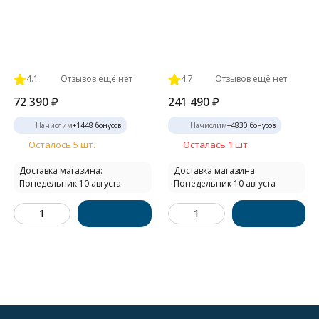
4.1
Отзывов ещё нет
4.7
Отзывов ещё нет
72 390
₽
241 490
₽
Начислим
+
1448
бонусов
Начислим
+
4830
бонусов
Осталось 5 шт.
Осталась 1 шт.
Доставка магазина:
Доставка магазина:
Понедельник 10 августа
Понедельник 10 августа