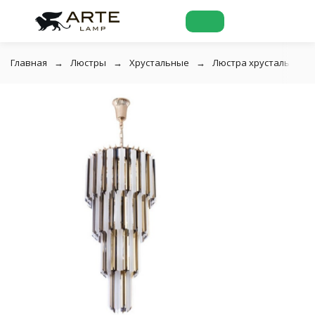
Главная
Люстры
Хрустальные
Люстра хрустальная Di