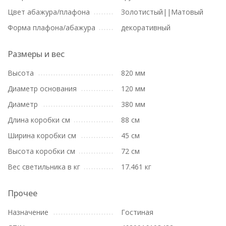
Цвет абажура/плафона
Золотистый||Матовый
Форма плафона/абажура
декоративный
Размеры и вес
Высота
820 мм
Диаметр основания
120 мм
Диаметр
380 мм
Длина коробки см
88 см
Ширина коробки см
45 см
Высота коробки см
72 см
Вес светильника в кг
17.461 кг
Прочее
Назначение
Гостиная