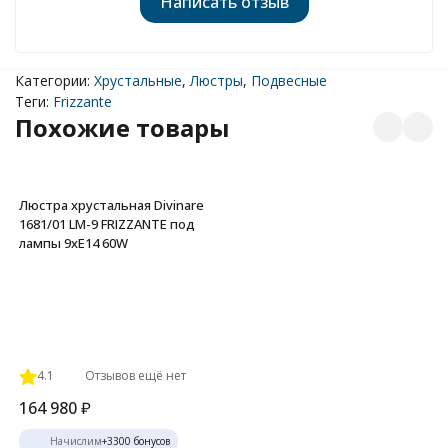
Написать отзыв
Категории:
Хрустальные
,
Люстры
,
Подвесные
Теги:
Frizzante
Похожие товары
Люстра хрустальная Divinare
1681/01 LM-9 FRIZZANTE под
лампы 9xE14 60W
4.1
Отзывов ещё нет
164 980
₽
Начислим
+
3300
бонусов