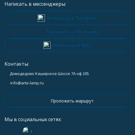
Написать в мессенджеры:
Написать в Telegram
Написать в Whatsapp
Написать в MAX
Контакты:
Домодедово Каширское Шоссе 7А оф 205
info@arte-lamp.ru
Проложить маршрут
Мы в социальных сетях: