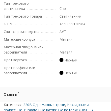
Тип трекового
светильника
Спот
Тип трекового товара
Светильники
GTIN
4650099130964
Снят с производства
АУТ
Материал корпуса
Металл
Материал плафона или
рассеивателя
Металл
Цвет корпуса
Черный
Цвет плафона или
рассеивателя
Черный
1
Отзывы
Категории:
220В Однофазные треки
,
Накладные и
подвесные
,
В гарпунные натяжные потолки (ПВХ)
,
В