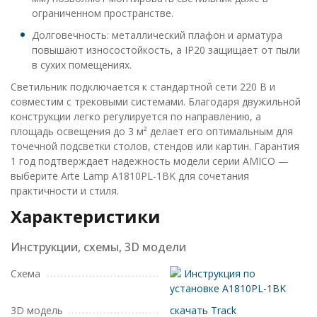
ограниченном пространстве.
Долговечность: металлический плафон и арматура
повышают износостойкость, а IP20 защищает от пыли
в сухих помещениях.
Светильник подключается к стандартной сети 220 В и
совместим с трековыми системами. Благодаря двужильной
конструкции легко регулируется по направлению, а
площадь освещения до 3 м² делает его оптимальным для
точечной подсветки столов, стендов или картин. Гарантия
1 год подтверждает надежность модели серии AMICO —
выберите Arte Lamp A1810PL-1BK для сочетания
практичности и стиля.
Характеристики
Инструкции, схемы, 3D модели
Схема
Инструкция по
установке A1810PL-1BK
3D модель
скачать Track