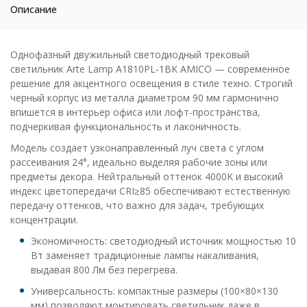
Описание
Однофазный двужильный светодиодный трековый
светильник Arte Lamp A1810PL-1BK AMICO — современное
решение для акцентного освещения в стиле техно. Строгий
черный корпус из металла диаметром 90 мм гармонично
впишется в интерьер офиса или лофт-пространства,
подчеркивая функциональность и лаконичность.
Модель создает узконаправленный луч света с углом
рассеивания 24°, идеально выделяя рабочие зоны или
предметы декора. Нейтральный оттенок 4000K и высокий
индекс цветопередачи CRI≥85 обеспечивают естественную
передачу оттенков, что важно для задач, требующих
концентрации.
Экономичность: светодиодный источник мощностью 10
Вт заменяет традиционные лампы накаливания,
выдавая 800 Лм без перегрева.
Универсальность: компактные размеры (100×80×130
мм) позволяют монтировать светильник даже в