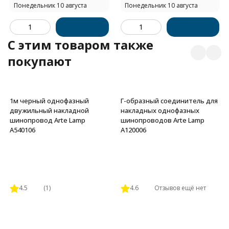
Понедельник 10 августа
Понедельник 10 августа
C этим товаром также
покупают
1м черный однофазный
Г-образный соединитель для
двужильный накладной
накладных однофазных
шинопровод Arte Lamp
шинопроводов Arte Lamp
A540106
A120006
4.5
(1)
4.6
Отзывов ещё нет