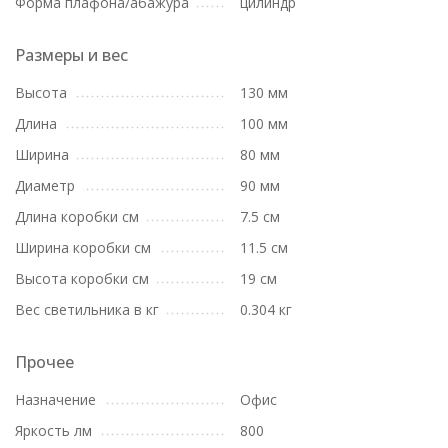
Форма плафона/абажура
цилиндр
Размеры и вес
Высота
130 мм
Длина
100 мм
Ширина
80 мм
Диаметр
90 мм
Длина коробки см
7.5 см
Ширина коробки см
11.5 см
Высота коробки см
19 см
Вес светильника в кг
0.304 кг
Прочее
Назначение
Офис
Яркость лм
800