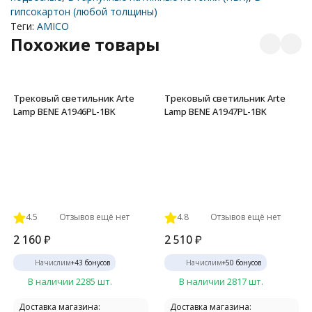
гипсокартон (любой толщины)
Теги:
AMICO
Похожие товары
Трековый светильник Arte
Трековый светильник Arte
Lamp BENE A1946PL-1BK
Lamp BENE A1947PL-1BK
4.5
Отзывов ещё нет
4.8
Отзывов ещё нет
2 160
₽
2 510
₽
Начислим
+
43
бонусов
Начислим
+
50
бонусов
В наличии 2285 шт.
В наличии 2817 шт.
Доставка магазина:
Доставка магазина: