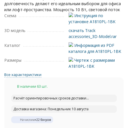
долговечность делают его идеальным выбором для офиса
или лофт-пространства. Мощность 10 Вт, световой поток
Схема
Инструкция по
установке A1810PL-1BK
3D модель
скачать Track
accessories_3D-Model.rar
Каталог
Информация из PDF
каталога для A1810PL-1BK
Размеры
Чертеж с размерами
A1810PL-1BK
Все характеристики
В наличии 63 шт.
Расчёт ориентировочных сроков доставки...
Доставка магазина: Понедельник 10 августа
Начислим
+
22
бонусов