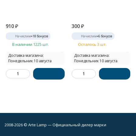
910
₽
300
₽
Начислим
+
18
бонусов
Начислим
+
6
бонусов
В наличии 1225 шт.
Осталось 3 шт.
Доставка магазина:
Доставка магазина:
Понедельник 10 августа
Понедельник 10 августа
2008-2026 © Arte Lamp — Официальный дилер марки