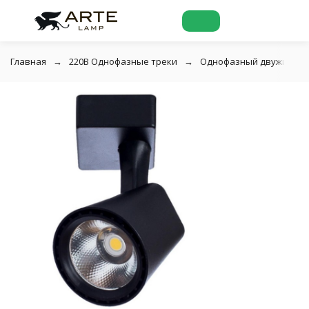
Главная
220В Однофазные треки
Однофазный двужильный 