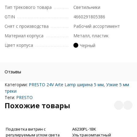
Тип трекового товара
Светильники
GTIN
4660291805386
Снят с производства
Рабочий ассортимент
Материал корпуса
Металл, пластик
Цвет корпуса
Черный
Отзывы
Категории:
PRESTO 24V Arte Lamp ширина 5 мм
,
Узкие 5 мм
треки
Теги:
PRESTO
Похожие товары
Подсветка витрин с
A6230PL-1BK
регулируемым углом света
Ультракомпактный