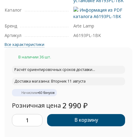
установке A6193PL-1BK
Каталог
Информация из PDF
каталога A6193PL-1BK
Бренд
Arte Lamp
Артикул
A6193PL-1BK
Все характеристики
В наличии 36 шт.
Расчёт ориентировочных сроков доставки...
Доставка магазина: Вторник 11 августа
Начислим
+
60
бонусов
2 990
₽
Розничная цена
В корзину