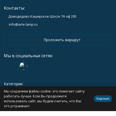
Контакты:
Домодедово Каширское Шоссе 7А оф 205
info@arte-lamp.ru
Проложить маршрут
Мы в социальных сетях:
Категории
Мы сохраняем файлы cookie: это помогает сайту
Информация
работать лучше. Если Вы продолжите
Хорошо
использовать сайт, мы будем считать, что Вас
это устраивает.
Политика персональных данных
Карта сайта