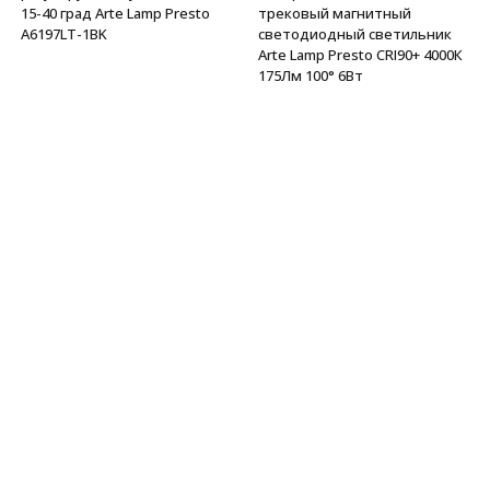
15-40 град Arte Lamp Presto
трековый магнитный
A6197LT-1BK
светодиодный светильник
Arte Lamp Presto CRI90+ 4000К
175Лм 100° 6Вт