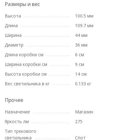
Размеры и вес
Высота
100.5 мм
Длина
109.7 мм
Ширина
44 мм
Диаметр
36 мм
Длина коробки см
6 см
Ширина коробки см
9 см
Высота коробки см
14 см
Вес светильника в кг
0.133 кг
Прочее
Назначение
Магазин
Яркость лм
275
Тип трекового
светильника
Спот