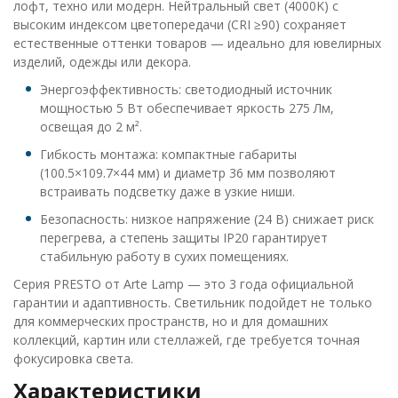
лофт, техно или модерн. Нейтральный свет (4000K) с
высоким индексом цветопередачи (CRI ≥90) сохраняет
естественные оттенки товаров — идеально для ювелирных
изделий, одежды или декора.
Энергоэффективность: светодиодный источник
мощностью 5 Вт обеспечивает яркость 275 Лм,
освещая до 2 м².
Гибкость монтажа: компактные габариты
(100.5×109.7×44 мм) и диаметр 36 мм позволяют
встраивать подсветку даже в узкие ниши.
Безопасность: низкое напряжение (24 В) снижает риск
перегрева, а степень защиты IP20 гарантирует
стабильную работу в сухих помещениях.
Серия PRESTO от Arte Lamp — это 3 года официальной
гарантии и адаптивность. Светильник подойдет не только
для коммерческих пространств, но и для домашних
коллекций, картин или стеллажей, где требуется точная
фокусировка света.
Характеристики