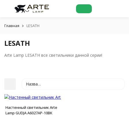
Главная
LESATH
LESATH
Arte Lamp LESATH все светильники данной серии!
Название
Настенный светильник Arte
Lamp GUDJA A6027AP-10BK
покупателей