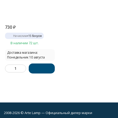
730
₽
Начислим
+
15
бонусов
В наличии 72 шт.
Доставка магазина:
Понедельник 10 августа
2008-2026 © Arte Lamp — Официальный дилер марки