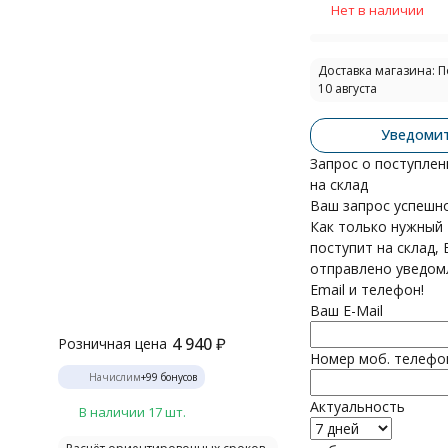
Нет в наличии
Доставка магазина: 
10 августа
Уведоми
Запрос о поступлен
на склад
Ваш запрос успешно
Как только нужный
поступит на склад,
отправлено уведом
Email и телефон!
Ваш E-Mail
4 940
₽
Розничная цена
Номер моб. телефо
Начислим
+
99
бонусов
Актуальность
В наличии 17 шт.