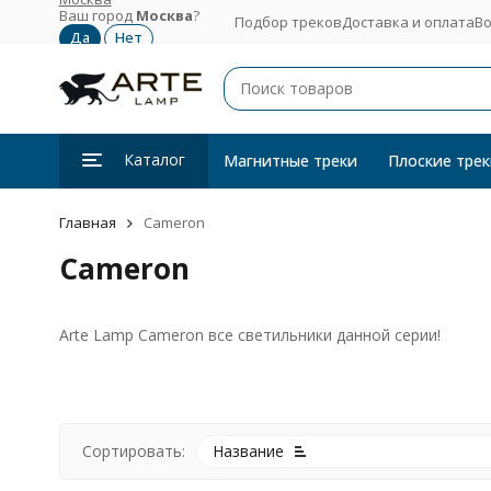
Ваш город
Москва
?
Подбор треков
Доставка и оплата
Во
Каталог
Магнитные треки
Плоские трек
Главная
Cameron
Cameron
Arte Lamp Cameron все светильники данной серии!
Сортировать:
Название