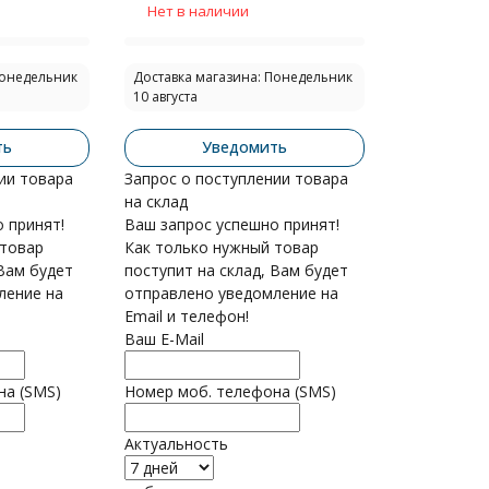
Нет в наличии
Понедельник
Доставка магазина: Понедельник
10 августа
ть
Уведомить
ии товара
Запрос о поступлении товара
на склад
 принят!
Ваш запрос успешно принят!
 товар
Как только нужный товар
 Вам будет
поступит на склад, Вам будет
ление на
отправлено уведомление на
Email и телефон!
Ваш E-Mail
на (SMS)
Номер моб. телефона (SMS)
Актуальность