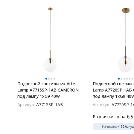
покупате
Подвесной светильник Arte
Подвесной светиль
Lamp A7715SP-1AB CAMERON
Lamp A7720SP-1AB
под лампу 1xG9 40W
под лампу 1xG9 40
Артикул:
A7715SP-1AB
Артикул:
A7720SP-1
6 5
Розничная цена
Начислим
+
132
бонус