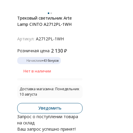
Трековый светильник Arte
Lamp CINTO A2712PL-1WH
Артикул:
A2712PL-1WH
2 130
₽
Розничная цена
Начислим
+
43
бонусов
Нет в наличии
Доставка магазина: Понедельник
10 августа
Уведомить
Запрос о поступлении товара
на склад
Ваш запрос успешно принят!