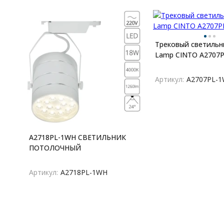
покупате
Трековый светильни
Lamp CINTO A2707
Артикул:
A2707PL-
A2718PL-1WH СВЕТИЛЬНИК
ПОТОЛОЧНЫЙ
Артикул:
A2718PL-1WH