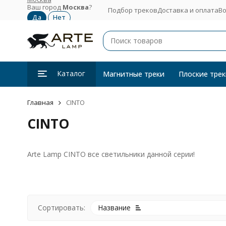
Ваш город
Москва
?
Подбор треков
Доставка и оплата
Во
Каталог
Магнитные треки
Плоские трек
Главная
CINTO
CINTO
Arte Lamp CINTO все светильники данной серии!
Сортировать:
Название