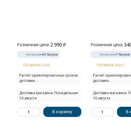
2 990
₽
34
Розничная цена
Розничная цена
Начислим
+
60
бонусов
Начислим
+
7
бонусов
Осталось 3 шт.
Осталось 4 шт.
Расчёт ориентировочных сроков
Расчёт ориентирово
доставки...
доставки...
Доставка магазина: Понедельник
Доставка магазина: 
10 августа
10 августа
В корзину
В 