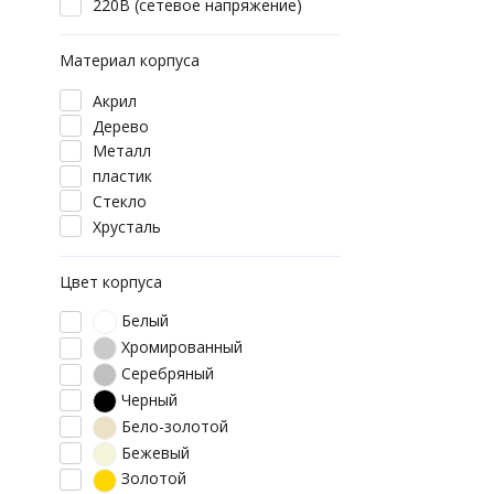
220В (сетевое напряжение)
Материал корпуса
Акрил
Дерево
Металл
пластик
Стекло
Хрусталь
Цвет корпуса
Белый
Хромированный
Серебряный
Черный
Бело-золотой
Бежевый
Золотой