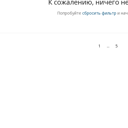
К сожалению, ничего н
Попробуйте
сбросить фильтр
и нач
1
...
5