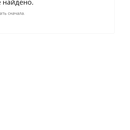
е найдено.
ать сначала.