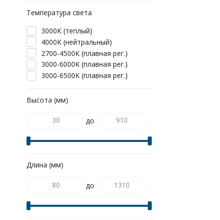
Температура света
3000K (теплый)
4000K (нейтральный)
2700-4500K (плавная рег.)
3000-6000K (плавная рег.)
3000-6500K (плавная рег.)
Высота (мм)
до
Длина (мм)
до