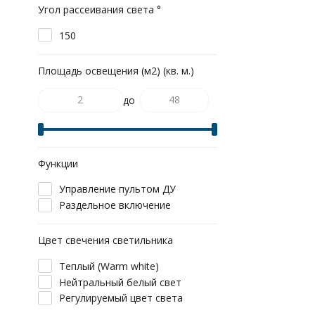
Угол рассеивания света °
150
Площадь освещения (м2) (кв. м.)
до
Функции
Управление пультом ДУ
Раздельное включение
Цвет свечения светильника
Теплый (Warm white)
Нейтральный белый свет
Регулируемый цвет света