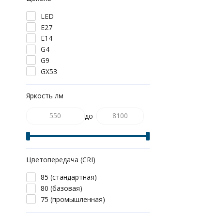
LED
E27
E14
G4
G9
GX53
Яркость лм
до
Цветопередача (CRI)
85 (стандартная)
80 (базовая)
75 (промышленная)