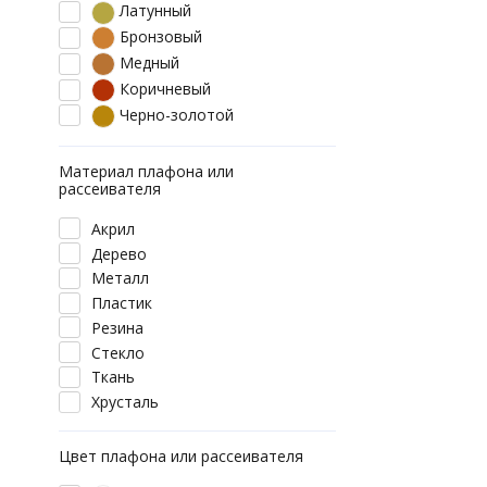
Латунный
Бронзовый
Медный
Коричневый
Черно-золотой
Материал плафона или
рассеивателя
Акрил
Дерево
Металл
Пластик
Резина
Стекло
Ткань
Хрусталь
Цвет плафона или рассеивателя