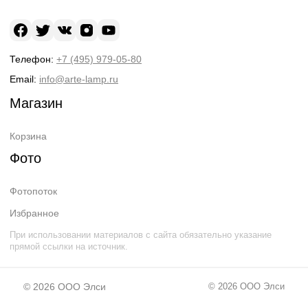
Телефон:
+7 (495) 979-05-80
Email:
info@arte-lamp.ru
Магазин
Корзина
Фото
Фотопоток
Избранное
При использовании материалов с сайта обязательно указание
прямой ссылки на источник.
© 2026
ООО Элси
© 2026
ООО Элси