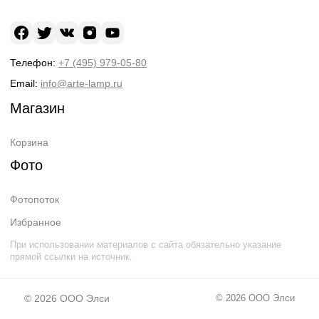
Телефон:
+7 (495) 979-05-80
Email:
info@arte-lamp.ru
Магазин
Корзина
Фото
Фотопоток
Избранное
При использовании материалов с сайта обязательно указание
прямой ссылки на источник.
© 2026
ООО Элси
© 2026
ООО Элси