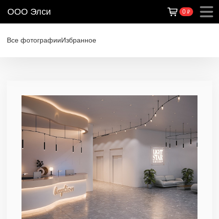
ООО Элси
0
₽
Все фотографии
Избранное