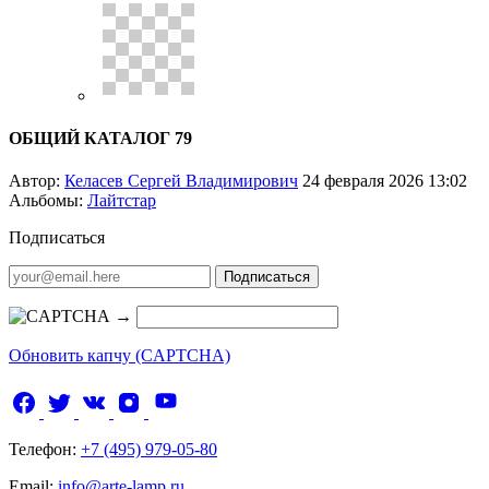
ОБЩИЙ КАТАЛОГ 79
Автор:
Келасев Сергей Владимирович
24 февраля 2026 13:02
Альбомы:
Лайтстар
Подписаться
Подписаться
→
Обновить капчу (CAPTCHA)
Телефон:
+7 (495) 979-05-80
Email:
info@arte-lamp.ru