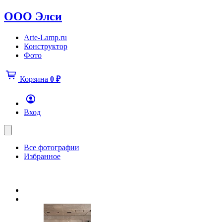
ООО Элси
Arte-Lamp.ru
Конструктор
Фото
Корзина
0
₽
Вход
Все фотографии
Избранное