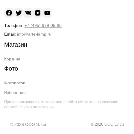
Телефон:
+7 (495) 979-05-80
Email:
info@arte-lamp.ru
Магазин
Корзина
Фото
Фотопоток
Избранное
При использовании материалов с сайта обязательно указание
прямой ссылки на источник.
© 2026
ООО Элси
© 2026
ООО Элси