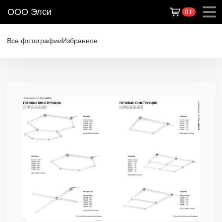
ООО Элси
0
₽
Все фотографии
Избранное