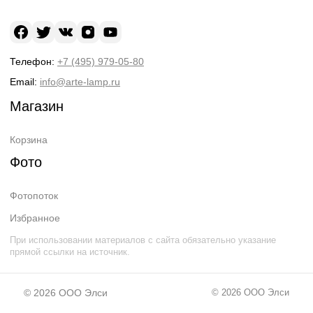
Телефон:
+7 (495) 979-05-80
Email:
info@arte-lamp.ru
Магазин
Корзина
Фото
Фотопоток
Избранное
При использовании материалов с сайта обязательно указание
прямой ссылки на источник.
© 2026
ООО Элси
© 2026
ООО Элси