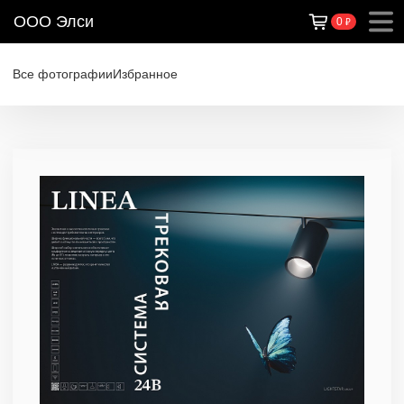
ООО Элси
0
₽
Все фотографии
Избранное