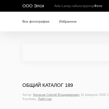
ООО Элси
Arte-Lamp.ru
Конструктор
Фото
Все фотографии
Избранное
ОБЩИЙ КАТАЛОГ 189
Автор:
Келасев Сергей Владимирович
24 февраля 2026 1
Альбомы:
Лайтстар