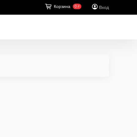
Корзина
0
₽
Вход