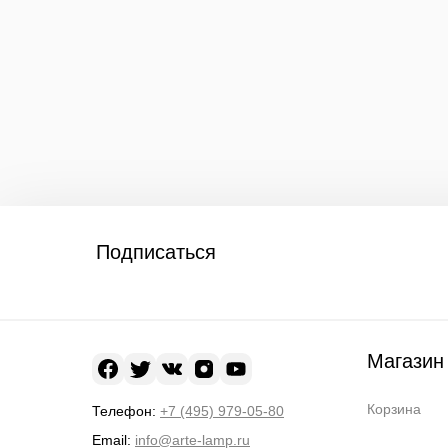
Подписаться
Магазин
Корзина
Телефон:
+7 (495) 979-05-80
Email:
info@arte-lamp.ru